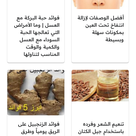
أفضل الوصفات لإزالة
فوائد حبة البركة مع
انتفاخ تحت العين
العسل | وما الأمراض
بمكونات سهلة
التي تعالجها الحبة
وبسيطة
السوداء مع العسل
والكمية والوقت
المناسب لتناولها
تنعيم الشعر وفرده
فوائد الزنجبيل على
باستخدام جيل الكتان
الريق يومياً وطرق