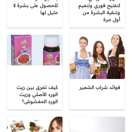
لتفتيح فوري وتنعيم
للحصول على بشرة لا
وتنقية البشرة من
مثيل لها
أول مرة
فوائد شراب الشعير
كيف تفرق بين زيت
الورد الأصلي وزيت
الورد المغشوش؟