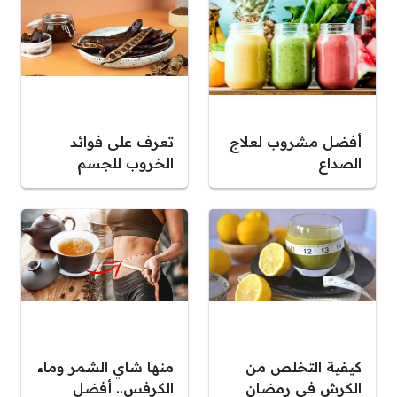
أفضل مشروب لعلاج
تعرف على فوائد
الصداع
الخروب للجسم
كيفية التخلص من
منها شاي الشمر وماء
الكرش في رمضان
الكرفس.. أفضل