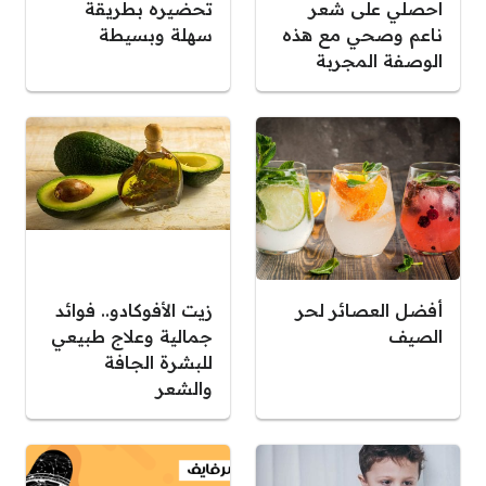
احصلي على شعر
تحضيره بطريقة
ناعم وصحي مع هذه
سهلة وبسيطة
الوصفة المجربة
أفضل العصائر لحر
زيت الأفوكادو.. فوائد
الصيف
جمالية وعلاج طبيعي
للبشرة الجافة
والشعر