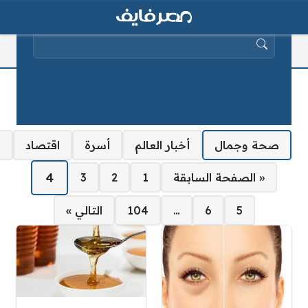
البحث عن:
صحة وجمال
كل التصنيفات:
صحة وجمال
أخبار العالم
أسرة
اقتصاد
ا
صفحات:
4
« الصفحة السابقة
1
2
3
5
6
…
104
التالي »