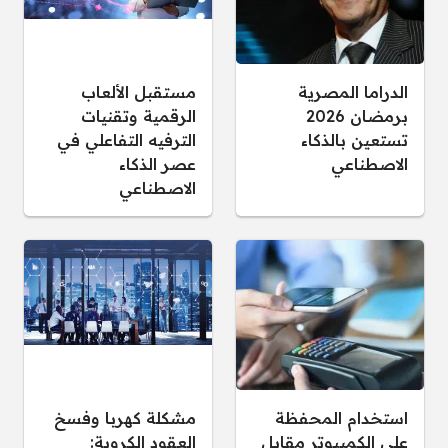
الدراما المصرية
مستقبل الألعاب
برمضان 2026
الرقمية وتقنيات
تستعين بالذكاء
الترفيه التفاعلي في
الاصطناعي
عصر الذكاء
الاصطناعي
استخدام المحفظة
مشكلة كهربا وفسخ
على الكمبيوتر مقابل
العقود الكروية: