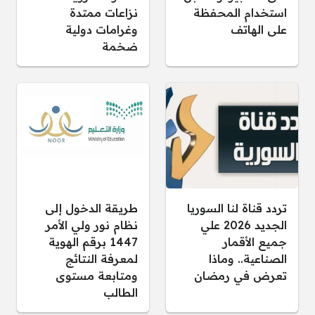
استخدام المحفظة
نزاعات ممتدة
على الهاتف
وغرامات دولية
ضخمة
تردد قناة لنا السوريا
طريقة الدخول إلى
الجديد 2026 علي
نظام نور ولي الأمر
جميع الأقمار
1447 برقم الهوية
الصناعية.. وماذا
لمعرفة النتائج
تعرض في رمضان
ومتابعة مستوى
الطالب