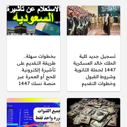
تسجيل جديد كلية
بخطوات سهلة..
الملك خالد العسكرية
طريقة التقديم على
1447 لحملة الثانوية
تأشيرة إلكترونية
وشروط القبول
للحج أو العمرة عبر
وخطوات التقديم
منصة نسك 1447