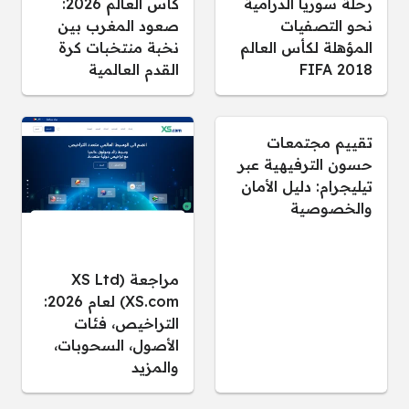
رحلة سوريا الدرامية
كأس العالم 2026:
نحو التصفيات
صعود المغرب بين
المؤهلة لكأس العالم
نخبة منتخبات كرة
FIFA 2018
القدم العالمية
تقييم مجتمعات
حسون الترفيهية عبر
تيليجرام: دليل الأمان
والخصوصية
مراجعة (XS Ltd
(XS.com لعام 2026:
التراخيص، فئات
الأصول، السحوبات،
والمزيد