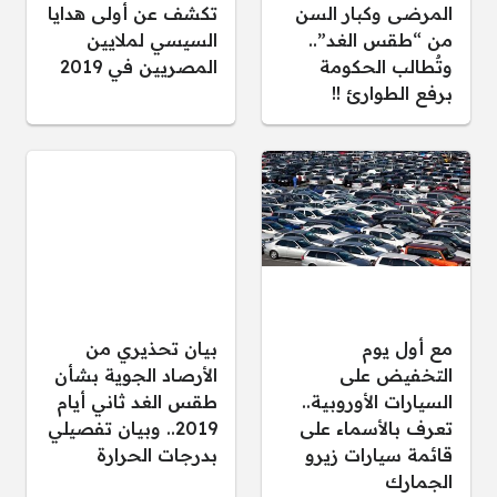
المرضى وكبار السن
تكشف عن أولى هدايا
من “طقس الغد”..
السيسي لملايين
وتٌطالب الحكومة
المصريين في 2019
برفع الطوارئ !!
مع أول يوم
بيان تحذيري من
التخفيض على
الأرصاد الجوية بشأن
السيارات الأوروبية..
طقس الغد ثاني أيام
تعرف بالأسماء على
2019.. وبيان تفصيلي
قائمة سيارات زيرو
بدرجات الحرارة
الجمارك