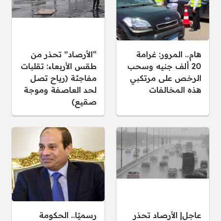
هام.. المرور: غرامة
“الأرصاد” تحذر من
20 ألف جنيه وسحب
طقس الأربعاء: تقلبات
الرخص على مرتكبي
مفاجئة (رياح تصل
هذه المخالفات
لحد العاصفة وموجة
صقيع)
عاجل| الأرصاد تحذر
رسميًا.. الحكومة