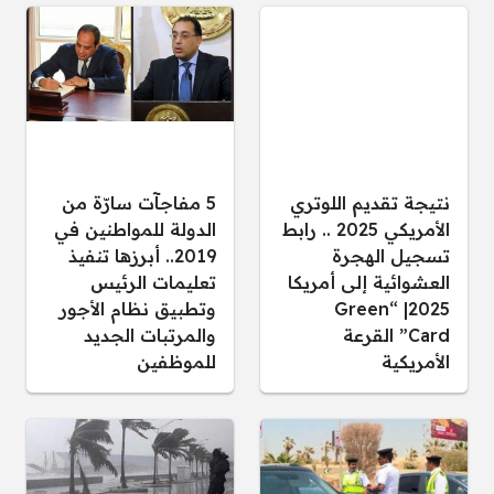
نتيجة تقديم اللوتري
5 مفاجآت سارّة من
الأمريكي 2025 .. رابط
الدولة للمواطنين في
تسجيل الهجرة
2019.. أبرزها تنفيذ
العشوائية إلى أمريكا
تعليمات الرئيس
2025| “Green
وتطبيق نظام الأجور
Card” القرعة
والمرتبات الجديد
الأمريكية
للموظفين