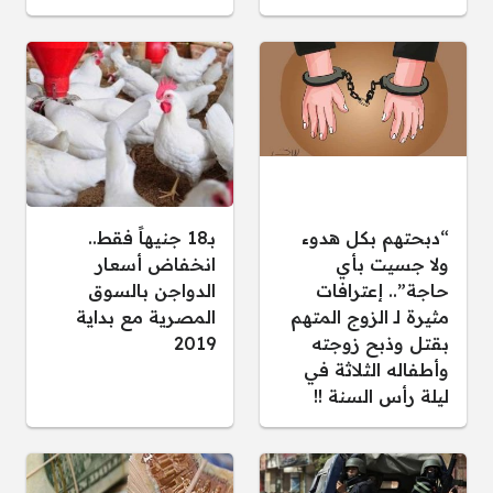
“دبحتهم بكل هدوء
بـ18 جنيهاً فقط..
ولا جسيت بأي
انخفاض أسعار
حاجة”.. إعترافات
الدواجن بالسوق
مثيرة لـ الزوج المتهم
المصرية مع بداية
بقتل وذبح زوجته
2019
وأطفاله الثلاثة في
ليلة رأس السنة !!