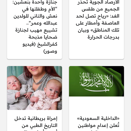
الأرصاد الجوية تُحذر
جنازة واحدة بنعشين:
الجميع من طقس
“الأم وطفلتها في
الغد: «رياح تصل لحد
نعش والتاني للولدين
العاصفة وأمطار على
عبدالله وعمر”..
تلك المناطق» وبيان
تشييع مهيب لجنازة
بدرجات الحرارة
ضحايا مذبحة
كفرالشيخ (فيديو
وصور)
«الداخلية السعودية»
إمراة بريطانية تدخل
تُعلن إعدام مواطنين
التاريخ الطبي من