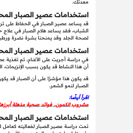
معدتك.
استخدامات عصير الصبار المحت
قد يساعد عصير الصبار في الحفاظ على ترط
الشباب، فقد يساعد هلام الصبار في علاج 
لصحة الجلد وقد يمنحنا بشرة نضرة ورطبة،
استخدامات عصير الصبار المح
في دراسة أجريت على الأغنام، تم تغذية عص
أن هذا النشاط قد يكون بسبب الإنزيمات، ال
قد يكون هذا مؤشرًا على أن الصبار قد يكو
الصبار لنمو الشعر.
اقرأ أيضًا:
مشروب الكمون.. فوائد صحية مذهلة أبرزها
استخدامات عصير الصبار المحت
تمت دراسة عصير الصبار لفعاليته كعامل لف