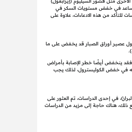
لأخرى مثل قشور السيليوم (إيزابغول)
 يساعد في خفض مستويات السكر في
ت للتأكد من هذه الادعاءات، علاوة على
اول عصير أوراق الصبار قد يخفض على ما
.
قد ينخفض ​​أيضًا خطر الإصابة بأمراض
مه في خفض الكوليسترول، لذلك يجب
براز)، في إحدى الدراسات، تم العثور على
ذلك، هناك حاجة إلى مزيد من الدراسات