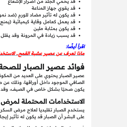
قد يحمي الجلد من أضرار الإشعاع
قد يقوي جهاز المناعة
قد يكون له تأثير مضاد للورم (ضد نمو 
قد يعمل كعامل وقاية كيميائية (يمنع ا
قد يكون بمثابة ملين
قد يسبب زيادة في المرونة وقد يقلل 
اقرأ أيضًا:
ماذا تعرف عن عصير عشبة القمح.. الاستخداما
فوائد عصير الصبار للصحة 
عصير الصبار يحتوي على العديد من المكون
الصافي الموجود داخل أوراقها، وذلك عن 
يكون صحيًا بشكل خاص في الصيف، وقد يكون
الاستخدامات المحتملة لمرض 
يستخدم الصبار تقليديا لعلاج مرض السكري
على البشر أن الصبار قد يكون له تأثير إي