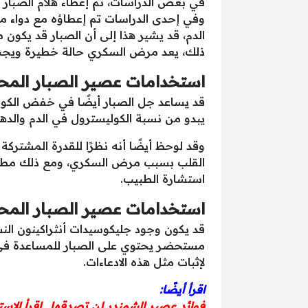
في بعض الدراسات، تم إعطاء هلام الصبار 
وفي إحدى الدراسات تم إعطاؤه مع دواء
الدم، قد يشير هذا إلى أن الصبار قد يكون 
ذلك، يعد مرض السكري حالة خطيرة ويج
استخدامات عصير الصبار المحت
قد يساعد جل الصبار أيضًا في خفض الكول
يبدو من نسبة الكوليسترول في الدم والدهون
وقد لوحظ أيضًا أنه نظرًا للقدرة المشتر
القلب بسبب مرض السكري، ومع ذلك مطلو
استشارة الطبيب.
استخدامات عصير الصبار المح
قد يكون وجود جليكوسيدات أنثراكينون النشط 
مستحضر يحتوي على الصبار للمساعدة في 
لإثبات مثل هذه الادعاءات.
اقرأ أيضًا:
فوائد عصير الشمندر لن تصدقها.. اقرأ الاستخ