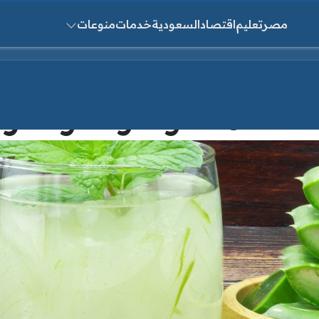
مصر
تعليم
اقتصاد
السعودية
خدمات
منوعات
ث عن:
ستخدامات والفوائد والآثار ا