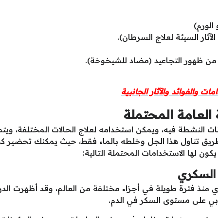
الورم)
لآثار السيئة لعلاج السرطان).
من ظهور التجاعيد (مضاد للشيخوخة).
ت والفوائد والآثار الجانبية
العامة المحتملة
ات النشطة فيه، ويمكن استخدامه لعلاج الحالات المختلفة، وي
طريق تناول هذا الجل وخلطه بالماء فقط، حيث يمكنك تحضير ك
 لها الاستخدامات المحتملة التالية:
السكري
 منذ فترة طويلة في أجزاء مختلفة من العالم، وقد أظهرت الد
جابي على مستوى السكر في الدم.