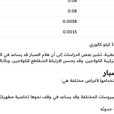
0.08
0.08
0.0038
0.0015
بية، تشير بعض الدراسات إلى أن هلام الصبار قد يساعد في التئا
كيبة الكولاجين، وقد يحسن الارتباط المتقاطع للكولاجين، وبالتال
بار
تخدامها لأغراض مختلفة هي:
لفيروسات المختلفة وقد يساعد في وقف نموها (خاصية مطهرة).
ة حدوثه