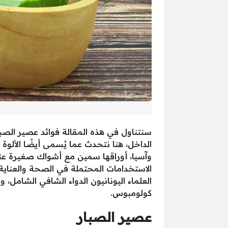
سنتناول في هذه المقالة فوائد عصير الصبار
الداخل، هنا نتحدث عما يُسمى أيضًا الألوة
وآسيا، أوراقها سمين مع أشواك صغيرة عند ا
العلماء اليونانيون الدواء الشافي الشامل، 
كولومبوس.
عصير الصبار