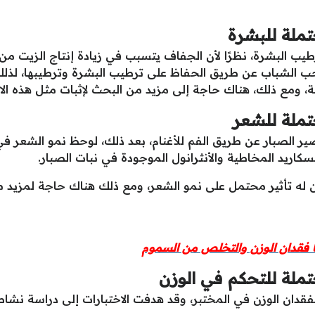
ملة للبشرة
يب البشرة، نظرًا لأن الجفاف يتسبب في زيادة إنتاج الزيت من
حب الشباب عن طريق الحفاظ على ترطيب البشرة وترطيبها، لذلك
 ومع ذلك، هناك حاجة إلى مزيد من البحث لإثبات مثل هذه الاد
تملة للشعر
ير الصبار عن طريق الفم للأغنام، بعد ذلك، لوحظ نمو الشعر في
سكاريد المخاطية والأنثرانول الموجودة في نبات الصبار.
ن له تأثير محتمل على نمو الشعر، ومع ذلك هناك حاجة لمزيد م
 فقدان الوزن والتخلص من السموم
ملة للتحكم في الوزن
قدان الوزن في المختبر، وقد هدفت الاختبارات إلى دراسة نشاطه