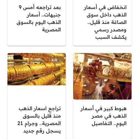
انخفاض في أسعار
بعد تراجعه أمس 9
الذهب داخل سوق
جنيهات.. أسعار
الصاغة منذ قليل..
الذهب اليوم بالسوق
ومصدر رسمي
المصرية
يكشف السبب
هبوط كبير في أسعار
تراجع اسعار الذهب
الذهب في مصر
منذ قليل بالسوق
اليوم.. التفاصيل
المصرية.. وجرام 21
يسجل رقم جديد