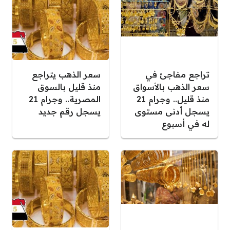
تراجع مفاجئ في
سعر الذهب يتراجع
سعر الذهب بالأسواق
منذ قليل بالسوق
منذ قليل.. وجرام 21
المصرية.. وجرام 21
يسجل أدنى مستوى
يسجل رقم جديد
له في أسبوع