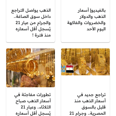
بالفيديو| أسعار
الذهب يواصل التراجع
الذهب والدولار
داخل سوق الصاغة..
والخضروات والفاكهة
والجرام من عيار 21
اليوم الأحد
يٌسجل أقل أسعاره
منذ فترة !
تراجع جديد في
تطورات مفاجئة في
أسعار الذهب منذ
أسعار الذهب صباح
قليل بالسوق
الثلاثاء.. وعيار 21
المصرية.. وجرام 21
يٌسجل أقل أسعاره