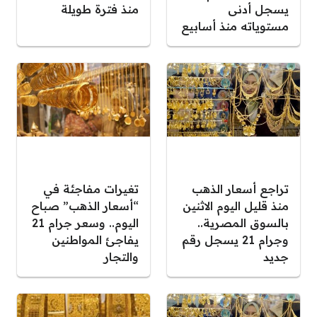
يسجل أدنى
منذ فترة طويلة
مستوياته منذ أسابيع
تراجع أسعار الذهب
تغيرات مفاجئة في
منذ قليل اليوم الاثنين
“أسعار الذهب” صباح
بالسوق المصرية..
اليوم.. وسعر جرام 21
وجرام 21 يسجل رقم
يفاجئ المواطنين
جديد
والتجار