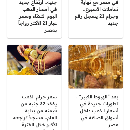
في مصر مع نهاية
جنيه.. ارتفاع جديد
تعاملات الأسبوع..
في أسعار الذهب
وجرام 21 يسجل رقم
اليوم الثلاثاء وسعر
جديد
عيار 21 الأكثر رواجاً
بمصر
بعد “الهبوط الكبير”..
سعر جرام الذهب
تطورات جديدة في
يفقد 32 جنيه من
أسعار الذهب داخل
قيمته من بداية
أسواق الصاغة في
العام.. مسجلاً تراجعه
مصر
الأكبر خلال الفترة