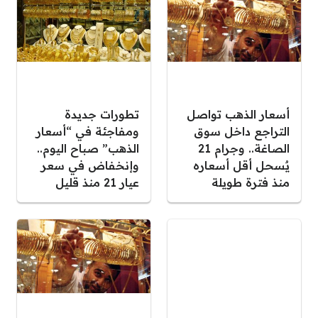
أسعار الذهب تواصل
تطورات جديدة
التراجع داخل سوق
ومفاجئة في “أسعار
الصاغة.. وجرام 21
الذهب” صباح اليوم..
يٌسحل أقل أسعاره
وإنخفاض في سعر
منذ فترة طويلة
عيار 21 منذ قليل