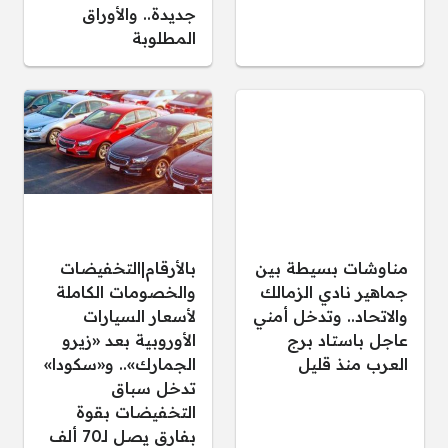
جديدة.. والأوراق
المطلوبة
مناوشات بسيطة بين
بالأرقام|التخفيضات
جماهير نادي الزمالك
والخصومات الكاملة
والاتحاد.. وتدخل أمني
لأسعار السيارات
عاجل باستاد برج
الأوروبية بعد «زيرو
العرب منذ قليل
الجمارك».. و«سكودا»
تدخل سباق
التخفيضات بقوة
بفارق يصل لـ70 ألف