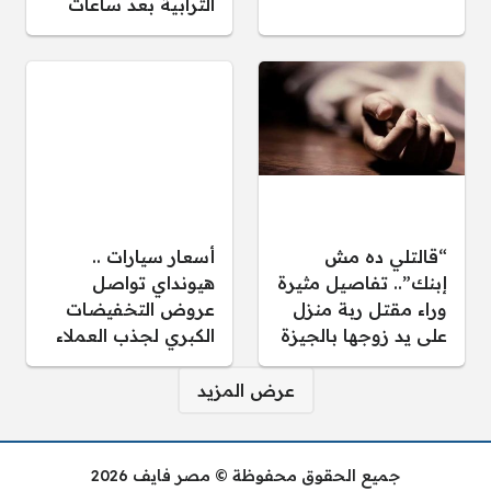
الترابية بعد ساعات
“قالتلي ده مش
أسعار سيارات ..
إبنك”.. تفاصيل مثيرة
هيونداي تواصل
وراء مقتل ربة منزل
عروض التخفيضات
على يد زوجها بالجيزة
الكبري لجذب العملاء
صفحات:
عرض المزيد
جميع الحقوق محفوظة © مصر فايف 2026