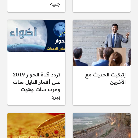
جنيه
إتيكيت الحديث مع
تردد قناة الحوار 2019
الآخرين
على أقمار النايل سات
وعرب سات وهوت
بيرد