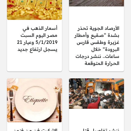
الأرصاد الجوية تحذر
أسعار الذهب في
بشدة “صقيع وأمطار
مصر اليوم السبت
غزيرة وطقس قارس
5/1/2019 وعيار 21
البرودة” خلال
يسجل ارتفاع جديد
ساعات.. ننشر درجات
الحرارة المتوقعة
ننشر تفاصيل قتل
الإتيكيت فن من فنون