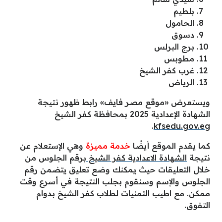
بلطيم
الحامول
دسوق
برج البرلس
مطوبس
غرب كفر الشيخ
الرياض
ويستعرض «موقع مصر فايف» رابط ظهور نتيجة
الشهادة الإعدادية 2025 بمحافظة كفر الشيخ
.
kfsedu.gov.eg
كما يقدم الموقع أيضًا
خدمة مميزة
وهي الإستعلام عن
نتيجة
الشهادة الاعدادية كفر الشيخ
برقم الجلوس من
خلال التعليقات حيث يمكنك وضع تعليق يتضمن رقم
الجلوس والإسم وسنقوم بجلب النتيجة في أسرع وقت
ممكن. مع اطيب التمنيات لطلاب كفر الشيخ بدوام
التفوق.