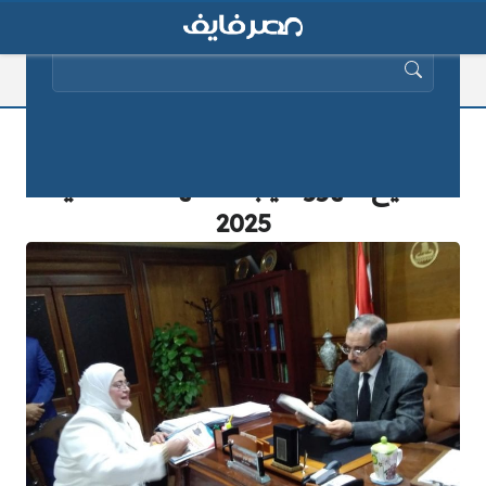
البحث عن:
الآن| موقع مديرية التربية والتعليم بكفر
الشيخ ظهور نتيجة الشهادة الاعدادية
2025