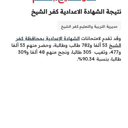
نتيجة الشهادة الاعدادية كفر الشيخ
مديرية التربية والتعليم كفر الشيخ
وقد تقدم لامتحانات
الشهادة الإعدادية بمحافظة كفر
الشيخ
53 ألفا و782 طالب وطالبة، وحضر منهم 53 ألفا
و477، وتغيب 305 طالبا، ونجح منهم 48 ألفا و309
طالبا، بنسبة 90.34%.