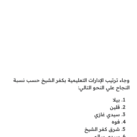
وجاء ترتيب الإدارات التعليمية بكفر الشيخ حسب نسبة
النجاح علي النحو التالي:
بيلا
قلين
سيدي غازي
فوه
شرق كفر الشيخ
سيدي سالم