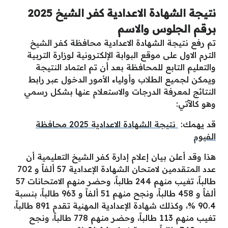
نتيجة الشهادة الاعدادية كفر الشيخ 2025
برقم الجلوس والاسم
تم رفع نتيجة الشهادة الاعدادية محافظة كفر الشيخ
الترم الاول على موقع البوابة الإلكترونية لوزارة التربية
والتعليم التابع للمحافظة بعد أن تم اعتماد النتيجة
ويمكن لجميع الطلاب وأولياء الأمور الدخول عبر رابط
النتائج لمعرفة الدرجات والاستعلام عنها بشكل رسمي
وهو كالآتي:
قد يهمك:
نتيجة الشهادة الاعدادية 2025 محافظة
الفيوم
هذا وقد أعلن بيان إعلام إدارة كفر الشيخ التعليمية أن
عدد المتقدمين لامتحان الشهادة الإعدادية 57 ألفاً و 702
طالباً، تغيب منهم 244 طالباً، وحضر منهم الامتحانات 57
ألفاً و 458 طالباً، ونجح منهم 51 ألفاً و 963 طالباً، بنسبة
90.4 %، وكذلك شهادة الإعدادية المهنية تقدم 891 طالباً،
تغيب منهم 113 طالباً، وحضر منهم 778 طالباً، ونجح