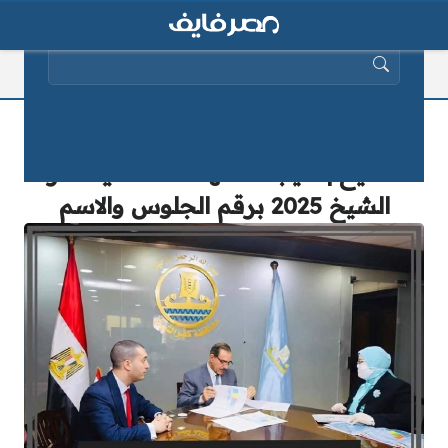
البحث عن:
الان | البوابة الالكترونية لمحافظة كفر
الشيخ | نتيجة الشهادة الاعدادية كفر
الشيخ 2025 برقم الجلوس والاسم