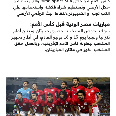
كأس الأمم من خلال قناة time sport، والتي تبث من
خلال الأرضي وتستطيع شراء فلاشه واستخدامها علي
اللاب توب أو الكمبيوتر لالتقاط البث الرقمي الأرضي.
مباريات مصر الودية قبل كأس الأمم:
سوف يخوض المنتخب المصري مبارتان وديتان أمام
تنزانيا وغينيا يوم 13 و 16 يونيو القادم، في أطار تجهيز
المنتخب لبطولة كأس الأمم الإفريقية، وبالفعل حقق
المنتخب الفوز في هاتان المباريتان.