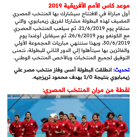
موعد كاس الأمم الأفريقية
2019
أول مباراة في الافتتاح سيشارك بها المنتخب المصري
المضيف لهذه البطولة مشاركا لفريق زيمبابوي، والتي
ستقام يوم 21/6/2019، ثم سيلعب المنتخب المصري
مع الكونغو يوم 26/6/2019، ثم سيقابل أوغندا يوم
30/6/2019، وبهذا ستنتهي مباريات المجموعة الأولي
والفائزين بها سيتأهلوا إلي الدور الثاني للبطولة، نتمنى
التوفيق لجميع المنتخبات وبالأخص المنتخب الوطني.
تحديث
: انطلقت البطولة أمس وفاز منتخب مصر علي
زيمبابوي بنتيجة 1/0 بهدف محمود تريزجيه.
لقطة من مران المنتخب المصري: