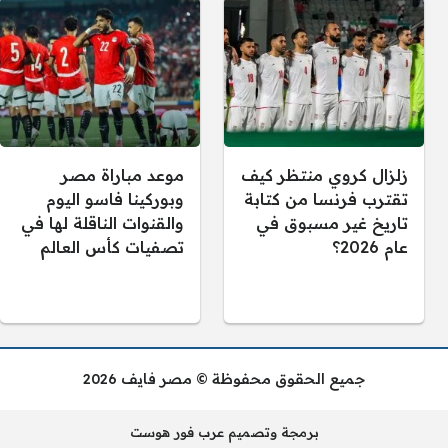
زلزال كروي منتظر كيف
موعد مباراة مصر
تقترب فرنسا من كتابة
وبوركينا فاسو اليوم
تاريخ غير مسبوق في
والقنوات الناقلة لها في
عام 2026؟
تصفيات كأس العالم
جميع الحقوق محفوظة © مصر فايف 2026
برمجة وتصميم عرب فور هوست