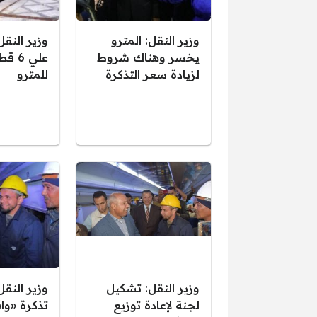
وزير النقل: المترو
وزير النقل:
يخسر وهناك شروط
علي 6
لزيادة سعر التذكرة
للمترو
وزير النقل: تشكيل
وزير النقل
لجنة لإعادة توزيع
تذكرة «واق