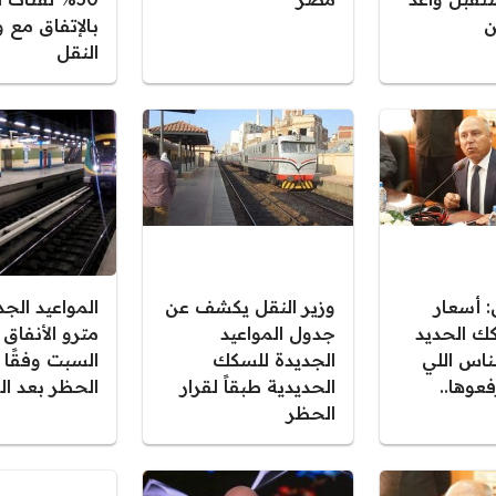
ن
بالإتفاق مع و
النقل
: أسعار
وزير النقل يكشف عن
المواعيد الجدي
كك الحديد
جدول المواعيد
مترو الأنفاق 
لناس اللي
الجديدة للسكك
السبت وفقًا 
فعوها..
الحديدية طبقاً لقرار
الحظر بعد ال
الحظر