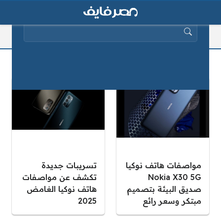
البحث عن:
هاتف نوكيا
مواصفات هاتف نوكيا
تسريبات جديدة
Nokia X30 5G
تكشف عن مواصفات
صديق البيئة بتصميم
هاتف نوكيا الغامض
مبتكر وسعر رائع
2025