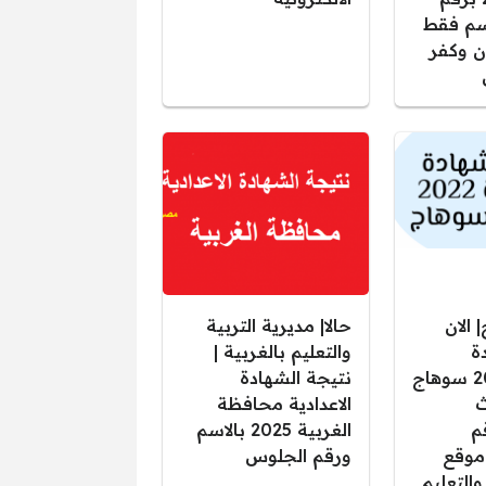
سم فقط
 وكفر
 الان
حالا| مديرية التربية
ة
والتعليم بالغربية |
الاعدادية 2025 سوهاج
نتيجة الشهادة
ث
الاعدادية محافظة
م
الغربية 2025 بالاسم
موقع
ورقم الجلوس
والتعليم