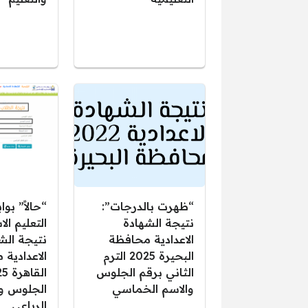
“ظهرت بالدرجات”:
“حالاً” بوا
نتيجة الشهادة
التعليم ال
الاعدادية محافظة
نتيجة الش
البحيرة 2025 الترم
الاعدادية
الثاني برقم الجلوس
والاسم الخماسي
الجلوس وا
الرباعي