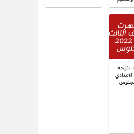
 نتيجة
الاعدادي
 الجلوس