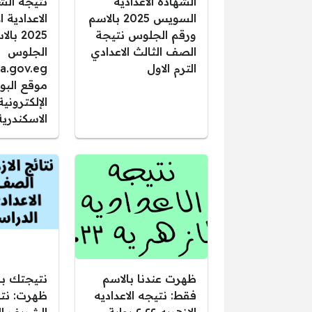
الشهادة الاعدادية
نتيجة الش
السويس 2025 بالاسم
الاعدادية 
ورقم الجلوس نتيجة
2025 ب
الصف الثالث الاعدادي
الجلوس
الترم الاول
ia.gov.eg
موقع البوا
الإلكتروني
الاسكندرية
ظهرت عندنا بالاسم
نتيجتك با
فقط: نتيجه الاعداديه
ظهرت: نتائ