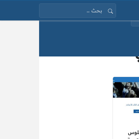
البحث عن:
جلوس