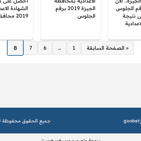
لجيزة.. الآن
الاعدادية بمحافظة
أحصل على ن
قم الجلوس
الجيزة 2019 برقم
الشهادة الاعد
 نتيجة
الجلوس
2019 محافظة الجيزة
اعدادية
8
« الصفحة السابقة
1
…
6
7
goobet
جميع الحقوق محفوظة © م
برمجة وتصميم عرب فور هوست