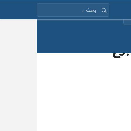
البحث عن:
بوع