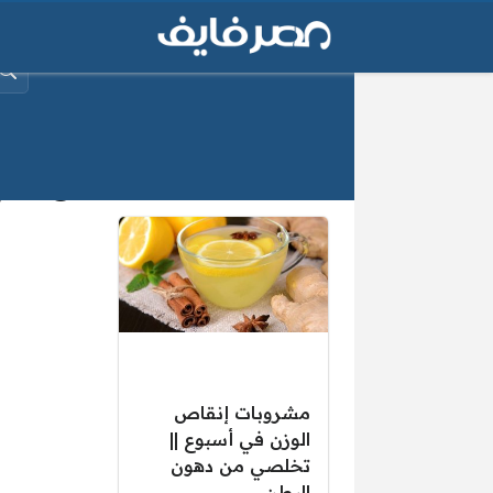
البح
مشرو
مشروبات إنقاص
الوزن في أسبوع ||
تخلصي من دهون
البطن