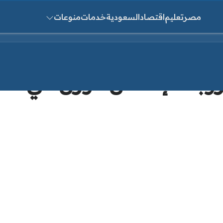
مصر
تعليم
اقتصاد
السعودية
خدمات
منوعات
ث عن:
بات إنقاص الوزن في أس