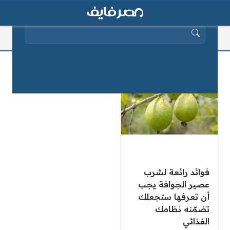
البحث عن:
فوائد عصير الجوافة للكحة
فوائد رائعة لشرب
عصير الجوافة يجب
أن تعرفها ستجعلك
تضمّنه نظامك
الغذائي