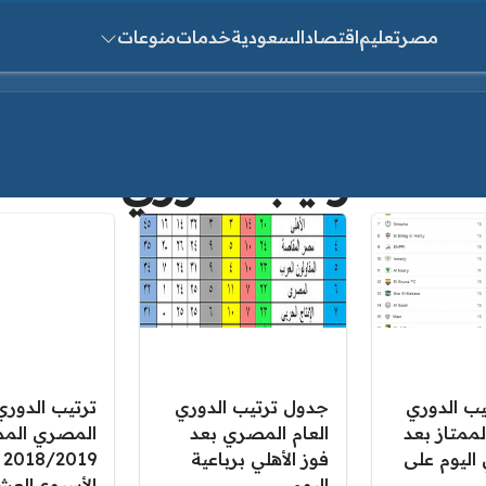
مصر
تعليم
اقتصاد
السعودية
خدمات
منوعات
ث عن:
ترتيب الدوري
ب الدوري
جدول ترتيب الدوري
ترتيب الدوري
ممتاز بعد
العام المصري بعد
المصري المم
 اليوم على
فوز الأهلي برباعية
19
اليوم
الأسبوع العش