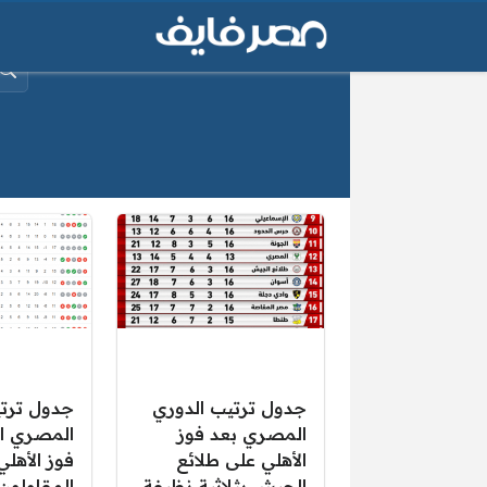
البح
جدول ترتيب الدوري
جدول ترتي
المصري بعد فوز
المصري ال
الأهلي على طلائع
فوز الأهلي
الجيش بثلاثية نظيفة
المقاولون