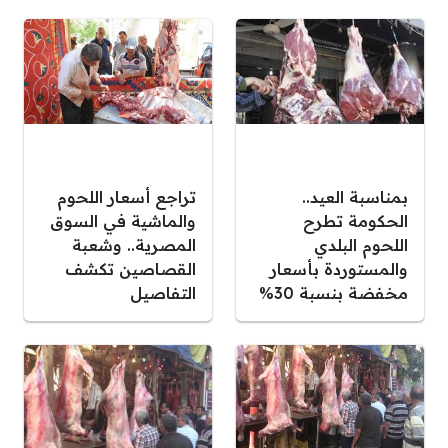
بمناسبة العيد..
تراجع أسعار اللحوم
الحكومة تطرح
والماشية في السوق
اللحوم البلدي
المصرية.. وشعبة
والمستوردة بأسعار
القصاصين تكشف
مخفضة بنسبة 30%
التفاصيل