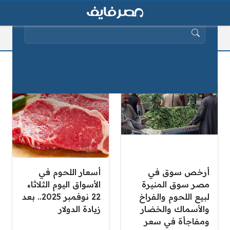
البحث عن:
اللحوم
أرخص سوق في
أسعار اللحوم في
مصر سوق المنيرة
الأسواق اليوم الثلاثاء
لبيع اللحوم والفراخ
22 نوفمبر 2025.. بعد
والأسماك والخضار
زيادة الدولار
ومفاجأة في سعر