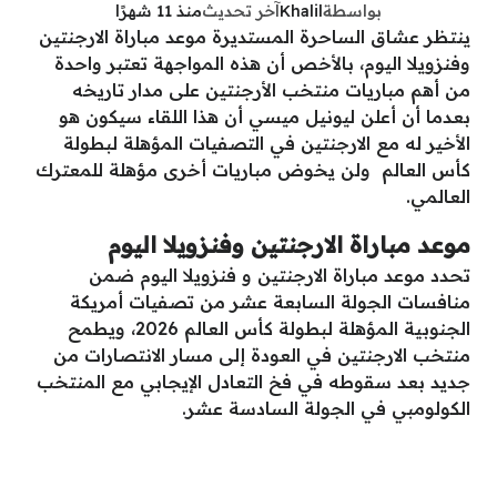
بواسطة
Khalil
آخر تحديث
منذ 11 شهرًا
ينتظر عشاق الساحرة المستديرة موعد مباراة الارجنتين
وفنزويلا اليوم، بالأخص أن هذه المواجهة تعتبر واحدة
من أهم مباريات منتخب الأرجنتين على مدار تاريخه
بعدما أن أعلن ليونيل ميسي أن هذا اللقاء سيكون هو
الأخير له مع الارجنتين في التصفيات المؤهلة لبطولة
كأس العالم ولن يخوض مباريات أخرى مؤهلة للمعترك
العالمي.
موعد مباراة الارجنتين وفنزويلا اليوم
تحدد موعد مباراة الارجنتين و فنزويلا اليوم ضمن
منافسات الجولة السابعة عشر من تصفيات أمريكة
الجنوبية المؤهلة لبطولة كأس العالم 2026، ويطمح
منتخب الارجنتين في العودة إلى مسار الانتصارات من
جديد بعد سقوطه في فخ التعادل الإيجابي مع المنتخب
الكولومبي في الجولة السادسة عشر.