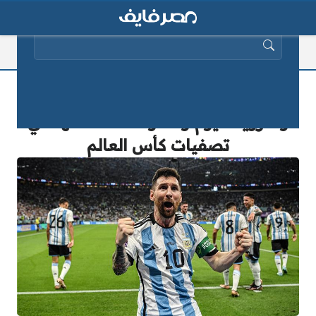
البحث عن:
وداعية ميسي.. موعد مباراة الارجنتين
وفنزويلا اليوم والقنوات الناقلة لها في
تصفيات كأس العالم