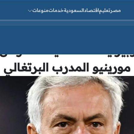
مصر
تعليم
اقتصاد
السعودية
خدمات
منوعات
ث عن:
وبير يكشف حقيقة تفاوض ا
مورينيو المدرب البرتغالي