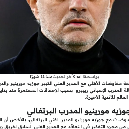
بواسطة
Khalil
آخر تحديث
منذ 11 شهرًا
 مفاوضات الأهلي مع المدير الفني الكبير جوزيه مورينيو والذ
قالة المدرب الإسباني ريبيرو بسبب الإخفاقات المستمرة منذ بداي
الم للأندية الأخيرة.
زيه مورينيو المدرب البرتغالي
ي من مجرد التفكير في التعاقد مع المدير الفني السابق لفريق ر