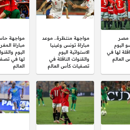
 مصر
مواجهة منتظرة.. موعد
مواجهة حاس
و اليوم
مباراة تونس وغينيا
مباراة المغر
اقلة لها في
الاستوائية اليوم
اليوم والقنوا
 العالم
والقنوات الناقلة في
لها في تصف
تصفيات كأس العالم
العالم