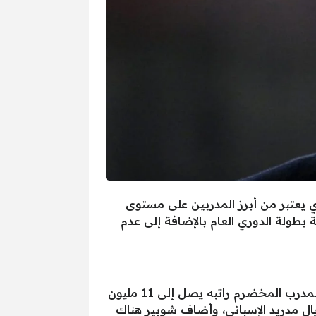
ي يعتبر من أبرز المدربين على مستوى
ة بطولة الدوري العام بالإضافة إلى عدم
أكد أحمد شوبير أن الأهلي لم يدخل في مفاوضات مع جوزيه مورينيو المدير الفني البرتغالي، بالأخص أن المدرب المخضرم راتبه يصل إلى 11 مليون
يال مدريد الإسباني، وأضاف شوبير هناك