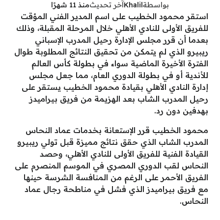
بواسطة
Khalil
آخر تحديث
منذ 11 شهرًا
استقر محمود الخطيب على اسم المدير الفني المؤقت
للفريق الأولى للنادي الأهلي خلال المرحلة المقبلة، وذلك
بعدما أن قرر مجلس الإدارة رحيل المدرب الإسباني
ريبيرو الذي لم يتمكن من تحقيق النتائج المطلوبة طوال
الفترة الأخيرة الماضية سواء في بطولة كأس العالم
للأندية أو في بطولة الدوري العام، مما جعل مجلس
إدارة النادي الأهلي بقيادة محمود الخطيب يستقر على
رحيل المدرب الشاب بعد الهزيمة من فريق بيراميدز
بهدفين دون رد.
محمود الخطيب قرر الإستعانة بخدمات عماد النحاس
المدرب الشاب الذي حقق نتائج مميزة قبل تولي ريبيرو
القيادة الفنية للفريق الأولى للنادي الأهلي، وحصد
النحاس لقب الدوري المصري في الموسم المنصرم على
الفريق الأحمر على الرغم من المنافسة الشرسة حينها
مع فريق بيراميدز الذي فشل في مناطحة رجال عماد
النحاس.