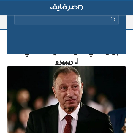
البحث عن:
مفاجأة كبرى.. الخطيب يستقر على
الجهاز الفني المؤقت لقيادة الأهلي خلفًا
لـ ريبيرو