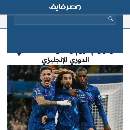
البحث عن:
مواجهة نارية.. موعد مباراة تشيلسي
وفولهام اليوم والقنوات الناقلة في
الدوري الإنجليزي