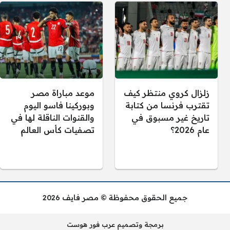
زلزال كروي منتظر كيف
موعد مباراة مصر
تقترب فرنسا من كتابة
وبوركينا فاسو اليوم
تاريخ غير مسبوق في
والقنوات الناقلة لها في
عام 2026؟
تصفيات كأس العالم
جميع الحقوق محفوظة © مصر فايف 2026
برمجة وتصميم عرب فور هوست