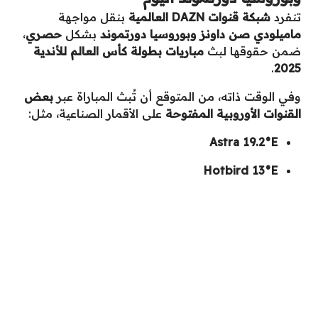
تنفرد
شبكة قنوات DAZN العالمية
بنقل مواجهة
ماميلودي صن داونز وبوروسيا دورتموند
بشكل
حصري
،
ضمن حقوقها لبث
مباريات بطولة كأس العالم للأندية
.
2025
وفي الوقت ذاته، من المتوقع أن تُبث المباراة عبر
بعض
القنوات الأوروبية المفتوحة
على الأقمار الصناعية، مثل:
Astra 19.2°E
Hotbird 13°E