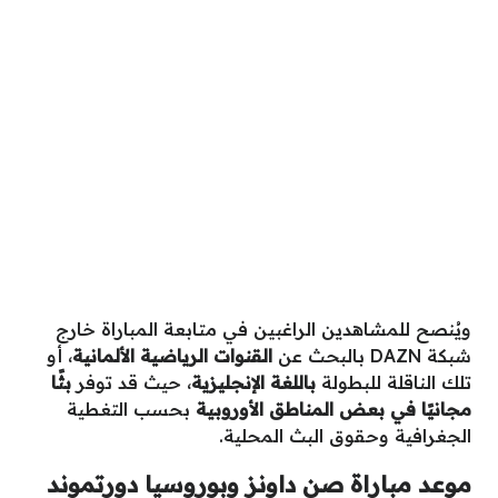
ويُنصح للمشاهدين الراغبين في متابعة المباراة خارج
شبكة DAZN بالبحث عن
القنوات الرياضية الألمانية
، أو
تلك الناقلة للبطولة
باللغة الإنجليزية
، حيث قد توفر
بثًا
مجانيًا في بعض المناطق الأوروبية
بحسب التغطية
الجغرافية وحقوق البث المحلية.
موعد مباراة صن داونز وبوروسيا دورتموند