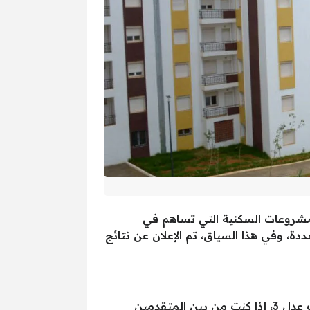
مشروعات السكنية التي تساهم في
الذي يتم تخصيصه على دفعات متعددة، وفي هذا السياق، تم الإعلان عن نتائج
الجزائرية عبر وكالة عدل عن الأسماء التي تم اختيارها ضمن الدفعة الثانية من سكنات عدل 3، إذا كنت من بين المتقدمين