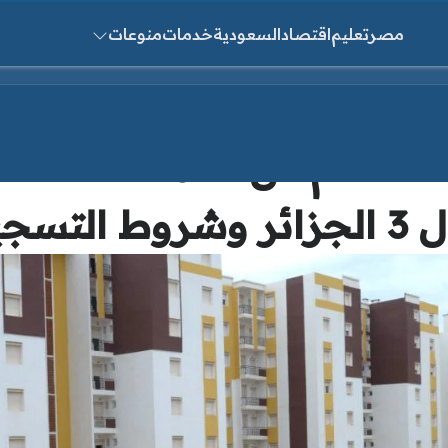
مصر
تعليم
اقتصاد
السعودية
خدمات
منوعات
ث عن:
لاستعلام عن أسماء الدفعة 
وشروط التسجيل