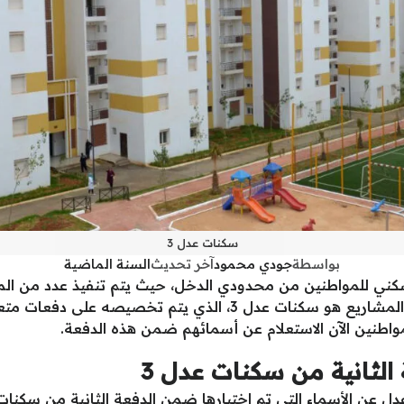
سكنات عدل 3
بواسطة
جودي محمود
آخر تحديث
السنة الماضية
لسكني للمواطنين من محدودي الدخل، حيث يتم تنفيذ عدد من ال
تحسين أوضاعهم المعيشية، من أبرز هذه المشاريع هو سكنات عدل 3، 
مواطنين الآن الاستعلام عن أسمائهم ضمن هذه الدفعة.
 الثانية من سكنات عدل 3