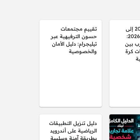
من قطر 2022 إلى
تقييم مجتمعات
كأس العالم 2026:
حسون الترفيهية عبر
ب بين
تيليجرام: دليل الأمان
ت كرة
والخصوصية
ية
دليل تنزيل التطبيقات
الرياضية على أندرويد
بطريقة آمنة وسلسة