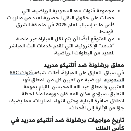
مجموعة قنوات ssc السعودية الرياضية، التي
حصلت على حقوق النقل الحصرية لعدد من مباريات
كأس ملك إسبانيا لعام 2025 في منطقة الشرق
الأوسط.
من المتوقع أيضًا أن يتم نقل المباراة عبر منصة
“شاهد” الإلكترونية، التي تقدم خدمات البث المباشر
للعديد من البطولات الرياضية.
معلق برشلونة ضد أتلتيكو مدريد
في سياق التعليق على المباراة، أعلنت شبكة
قنوات SSC
السعودية
الرياضية عن تعيين كل من المعلق فهد
العتيبي والمعلق عبد الله المحيسن للقيام بمهمة
التعليق. سيؤدي هذان المعلقان دورهما منذ لحظة
انطلاق صافرة البداية وحتى انتهاء المباريات، مما يضيف
جوًا من الإثارة إلى الأحداث.
تاريخ مواجهات برشلونة ضد أتلتيكو مدريد في
كأس الملك