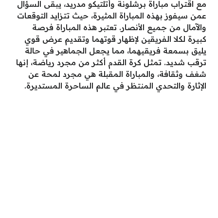
مع اقتراب مباراة برشلونة وأتلتيكو مدريد، يبقى السؤال
عمن سيفوز بهذه المباراة المثيرة، حيث تتزايد التوقعات
والآمال من جميع الأنصار. تعتبر هذه المباراة فرصة
كبيرة لكلا الفريقين لإظهار قوتهما وتقديم عرض قوي
يليق بسمعة فريقيهما، مما يجعل الجماهير في حالة
ترقب شديد. تمثل كرة القدم أكثر من مجرد رياضة، إنها
شغف وثقافة، والمباراة المقبلة هي مجرد لمحة عن
الإثارة والتحدي المنتظر في عالم الساحرة المستديرة.