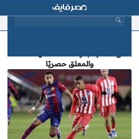
البحث عن:
تابع مباراة برشلونة وأتلتيكو مدريد في
كأس ملك إسبانيا 2025.. القنوات الناقلة
والمعلق حصريًا