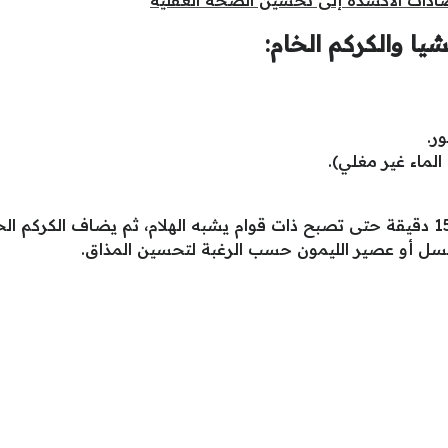
ا والكركم الخام:
ر.
لماء غير مغلي).
انقع بذور الشيا في الماء الدافئ لمدة 10-15 دقيقة حتى تصبح ذات قوام يشبه الهلام، ثم ي
عسل أو عصير الليمون حسب الرغبة لتحسين المذاق.