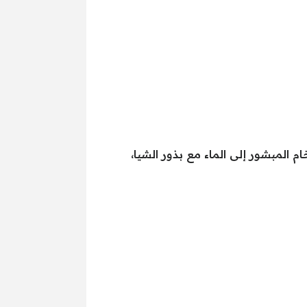
ضاف الكركم الخام المبشور إلى الماء مع بذور الشيا،