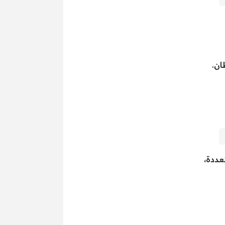
ان.
عددة،