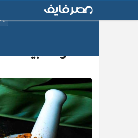
البح
كنز الطبيعة.. ف