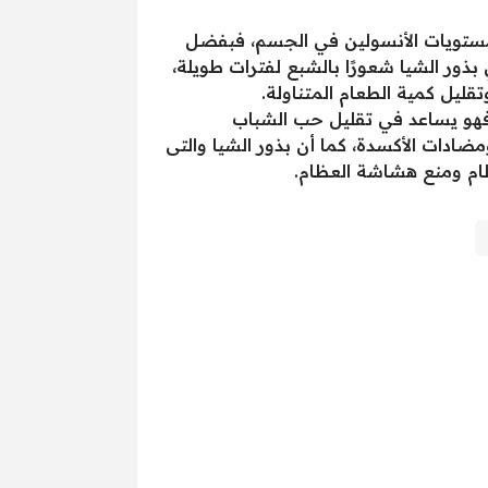
 مستويات الأنسولين في الجسم، فبفضل
ور الشيا شعورًا بالشبع لفترات طويلة،
قليل كمية الطعام المتناولة.
 فهو يساعد في تقليل حب الشباب
ضادات الأكسدة، كما أن بذور الشيا والتى
ام ومنع هشاشة العظام.