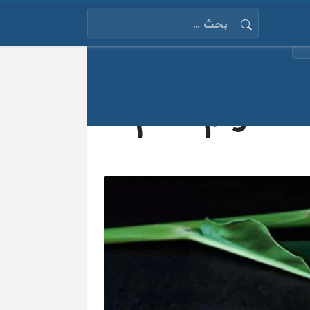
البحث عن:
ء الكركم الخام