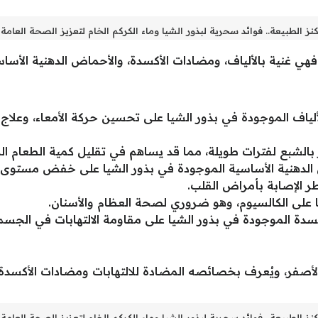
كنز الطبيعة.. فوائد سحرية لبذور الشيا وماء الكركم الخام لتعزيز الصحة العامة
ة، فهي غنية بالألياف، ومضادات الأكسدة، والأحماض الدهنية الأساسي
لياف الموجودة في بذور الشيا على تحسين حركة الأمعاء، وعلاج
الشبع لفترات طويلة، مما قد يساهم في تقليل كمية الطعام المتن
لدهنية الأساسية الموجودة في بذور الشيا على خفض مستوى ا
ر الإصابة بأمراض القلب.
 على الكالسيوم، وهو ضروري لصحة العظام والأسنان.
كسدة الموجودة في بذور الشيا على مقاومة الالتهابات في الجسم
 الأصفر، ويُعرف بخصائصه المضادة للالتهابات ومضادات الأكسدة.
كنز الطبيعة.. فوائد سحرية لبذور الشيا وماء الكركم الخام لتعزيز الصحة العامة