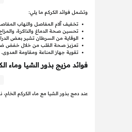
وتشمل فوائد الكركم ما يلي:
تخفيف آلام المفاصل والتهاب المفاصل
تحسين صحة الدماغ والذاكرة، والمزاج
الوقاية من السرطان تشير بعض الدراس
تعزيز صحة القلب من خلال خفض ضغ
تقوية جهاز المناعة ومقاومة العدوى.
فوائد مزيج بذور الشيا وماء الك
عند دمج بذور الشيا مع ماء الكركم الخام، 