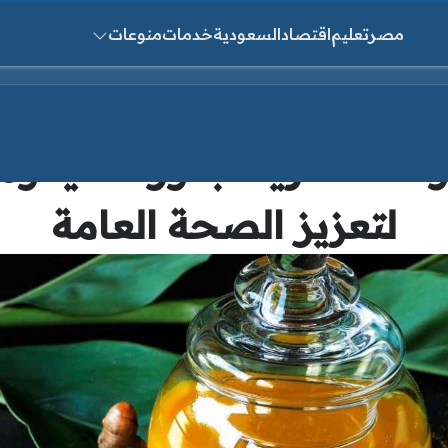
مصر
تعليم
اقتصاد
السعودية
خدمات
منوعات
ث عن:
وائد سحرية لبذور الشيا وما
لتعزيز الصحة العامة