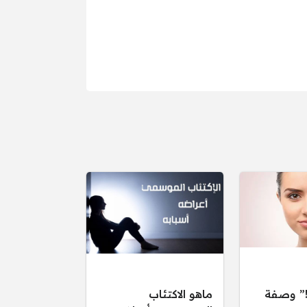
ن!” وصفة
ماهو الاكتئاب