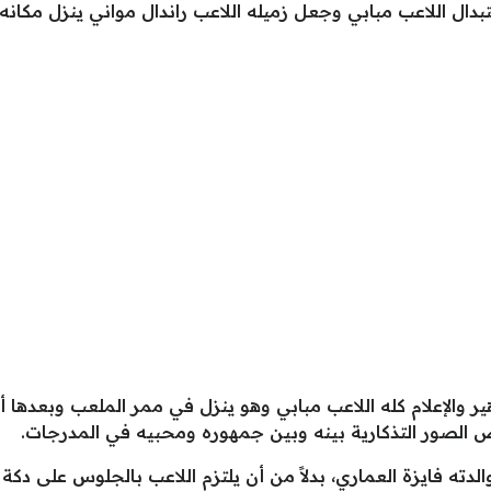
ال اللاعب مبابي وجعل زميله اللاعب راندال مواني ينزل مكانه و
ر والإعلام كله اللاعب مبابي وهو ينزل في ممر الملعب وبعدها أخ
ض الصور التذكارية بينه وبين جمهوره ومحبيه في المدرجات.
ته فايزة العماري، بدلاً من أن يلتزم اللاعب بالجلوس على دكة 