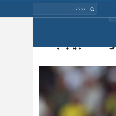
البحث عن:
فه العجيب بعد