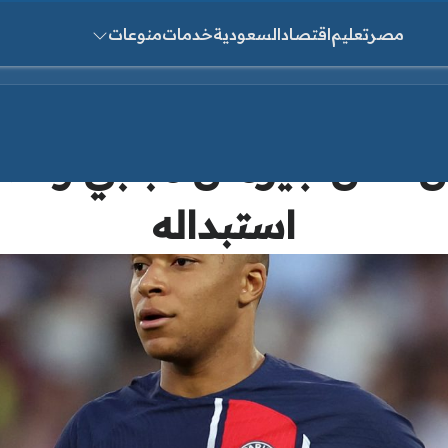
مصر
تعليم
اقتصاد
السعودية
خدمات
منوعات
ث عن:
س سان جيرمان مبابي وتصر
استبداله