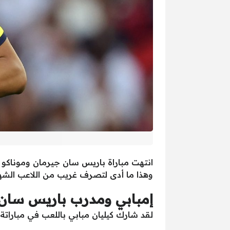
انتهت مباراة باريس سان جيرمان وموناكو ف
وهذا ما أدى لتصرف غريب من اللاعب الشهي
إمبابي ومدرب باريس سان
لقد شارك كيليان مبابي باللعب في مبارات