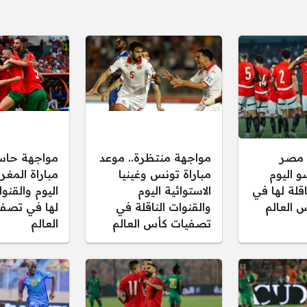
 مصر
مواجهة منتظرة.. موعد
مواجهة حاس
و اليوم
مباراة تونس وغينيا
مباراة المغر
اقلة لها في
الاستوائية اليوم
اليوم والقنوا
 العالم
والقنوات الناقلة في
لها في تصف
تصفيات كأس العالم
العالم