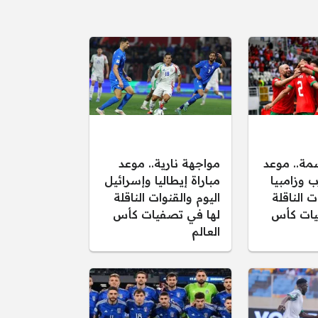
مة.. موعد
مواجهة نارية.. موعد
ب وزامبيا
مباراة إيطاليا وإسرائيل
ت الناقلة
اليوم والقنوات الناقلة
يات كأس
لها في تصفيات كأس
العالم