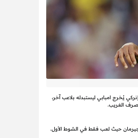
كي يُخرج امبابي ليستبدله بلاعب آخر،
تصرف الغريب.
 جيرمان حيث لعب فقط في الشوط الأول.