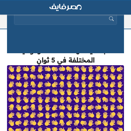
البحث عن:
الأوهام البصرية: فقط العينان الأكثر
انتباهًا يمكنهما اكتشاف رمز اليد
المختلفة في 5 ثوانٍ