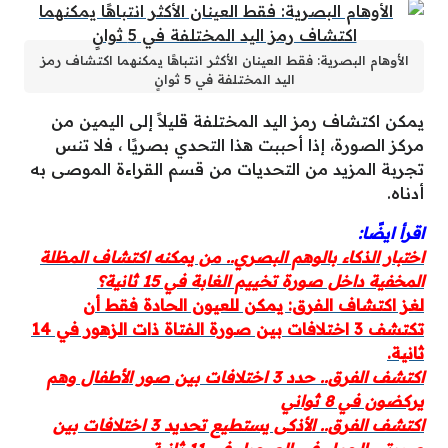
الأوهام البصرية: فقط العينان الأكثر انتباهًا يمكنهما اكتشاف رمز
اليد المختلفة في 5 ثوانٍ
يمكن اكتشاف رمز اليد المختلفة قليلاً إلى اليمين من
مركز الصورة، إذا أحببت هذا التحدي بصريًا ، فلا تنس
تجربة المزيد من التحديات من قسم القراءة الموصى به
أدناه.
اقرأ ايضًا:
اختبار الذكاء بالوهم البصري.. من يمكنه اكتشاف المظلة
المخفية داخل صورة تخييم الغابة في 15 ثانية؟
لغز اكتشاف الفرق: يمكن للعيون الحادة فقط أن
تكتشف 3 اختلافات بين صورة الفتاة ذات الزهور في 14
ثانية.
اكتشف الفرق.. حدد 3 اختلافات بين صور الأطفال وهم
يركضون في 8 ثواني
اكتشف الفرق.. الأذكى يستطيع تحديد 3 اختلافات بين