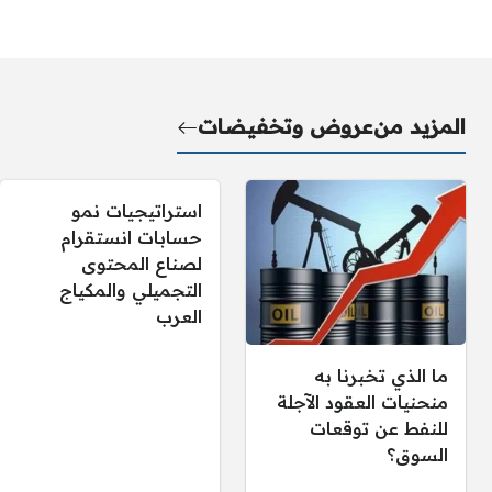
المزيد من
عروض وتخفيضات
استراتيجيات نمو
حسابات انستقرام
لصناع المحتوى
التجميلي والمكياج
العرب
ما الذي تخبرنا به
منحنيات العقود الآجلة
للنفط عن توقعات
السوق؟