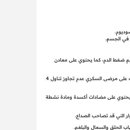
وديوم.
 في الجسم.
م ضغط الدم، كما يحتوي على معادن
يساعد على خفض مستويات السكر في الدم، ويقلل من خطر الإصابة بمضاعفات مرض السكري، لكن يجب على مرضى السكري عدم تجاوز تناول 4
ه يحتوي على مضادات أكسدة ومادة نشطة
ر التي قد تصاحب الصداع.
اب الحلق والسعال والبلغم.