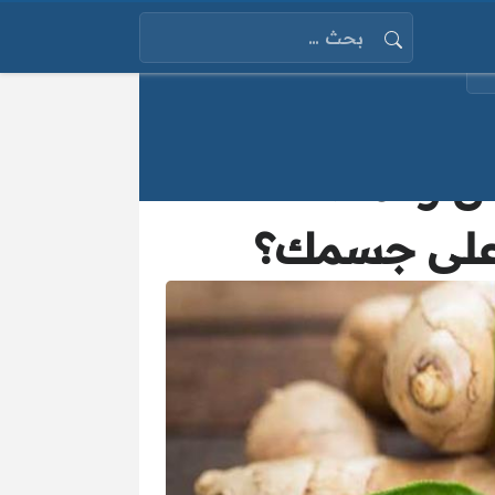
البحث عن:
دن والمضادات
ه على جسمك؟