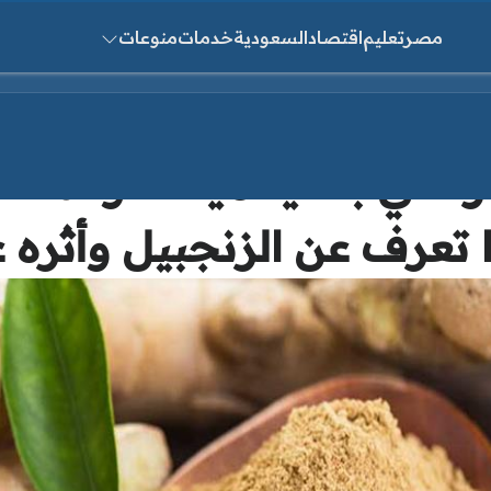
مصر
تعليم
اقتصاد
السعودية
خدمات
منوعات
ث عن:
 غني بالفيتامينات والمعا
ذا تعرف عن الزنجبيل وأثر