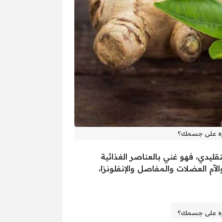
ثره على جسمك؟
يدي، فهو غني بالعناصر الغذائية
آم العضلات والمفاصل والإنفلونزا،
ثره على جسمك؟