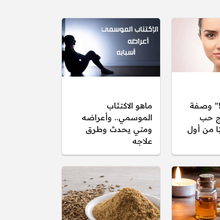
ن!” وصفة
ماهو الاكتئاب
ج حب
الموسمي.. وأعراضه
ًا من أول
ومتي يحدث وطرق
علاجه