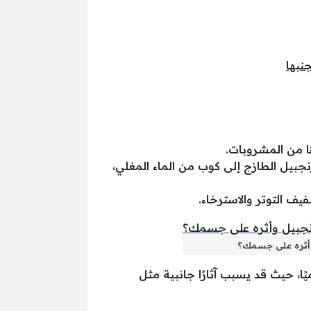
نبها
ا من المشروبات.
يل الطازج إلى كوب من الماء المغلي،
ف التوتر والاسترخاء.
 وأثره على جسمك؟
عظم الأشخاص، لكن يجب تجنب تجاوز تناول 4 غرامات منه يوميًا، حيث قد يسبب آثارًا جانبية مثل