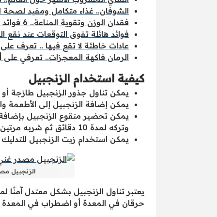
الشوفان.. غذاء متكامل ومفيد لصحة 
فقدان الوزن وتقوية المناعة.. 6 فوائد لشرب الماء بالليمون في الصباح
فوائد هائلة تفوق التوقعات عند نقع ال
عادات خاطئة لا تقع فيها .. تعرف على
الرمان فاكهة المعجزات.. تعرفي على
كيفية استخدام الزنجبيل
يمكن تناول جذور الزنجبيل طازجة أو
يمكن إضافة الزنجبيل إلى الأطعمة وا
يمكن تحضير منقوع الزنجبيل بإضافة 
وتركه لمدة 10 دقائق ثم شربه مرتين أو ثلاث مرات في اليوم.
يمكن استخدام زيت الزنجبيل للتدليك ع
الزنجبيل مصد
حرقان في المعدة أو اضطراب في المعدة أ