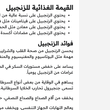
القيمة الغذائية للزنجبيل
يحتوي الزنجبيل على نسبة عالية من الم
يحتوي الزنجبيل على فيتامينات مثل فيتامين C وفيتامين B6 وفو
يحتوي الزنجبيل على معادن مثل الحدي
يحتوي الزنجبيل على مضادات أكسدة 
فوائد الزنجبيل
يحسن الزنجبيل من صحة القلب والشرايين
مهمة مثل البوتاسيوم والمغنيسيوم والمنغن
غرامات من الزنجبيل يومياً.
يساهم في الوقاية من بعض أنواع السرطان
تسمى جنجيرول تحارب الخلايا السرطانية.
يخفف من آلام الصداع والصداع النصفي، حي
يعالج التهابات الجهاز التنفسي، ويخفف من 