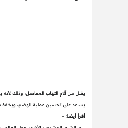
يقلل من آلام التهاب المفاصل، وذلك لأنه 
يساعد على تحسين عملية الهضم، ويخفف من
أقرأ أيضا: –
الشاي المشروب الأشهر حول العالم.. ما