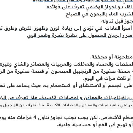
القلب والجهاز الهضمي تعرف على فوائده
جوز قبل تناوله
 أسوأ العادات التي تؤدي إلى زيادة الوزن وظهور الكرش وطرق تج
 أسرار الرمان للحصول على بشرة نضرة وشعر قوي
 مطحونة أو مجففة.
لسلطات والحساء والمخللات والمربيات والعصائر والشاي وغيره
ملعقة صغيرة من الزنجبيل المطحون أو قطعة صغيرة من الزنجب
لى الجسم أو الاستنشاق أو الاستحمام به، حيث يساعد على تخفي
ر غني بالفيتامينات والمعادن والمضادات الأكسدة.. ماذا تعرف عن الزنجبيل
يعتبر تناول الزنجبيل بشكل معتدل آمنًا لم
و تهيج في الفم أو حساسية جلدية.