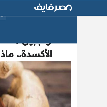
البح
الزنجبيل مصدر
الأكسدة.. ما