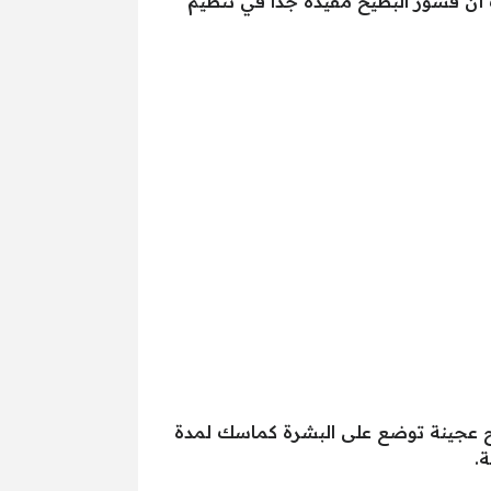
أن قشور البطيخ مفيدة جدًا في تنظيم
ح عجينة توضع على البشرة كماسك لمدة
.