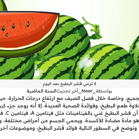
لا ترمي قشر البطيخ بعد اليوم
بواسطة
_Noor_
آخر تحديث
السنة الماضية
 الجميع، وخاصة خلال فصل الصيف مع ارتفاع درجات الحرارة، ح
وة طعم البطيخ، وفوائدة الصحية العديدة، إلا أنه يوجد جزء ك
، ونوضح في السطور التالية فوائد قشر البطيخ، وموضوعات أخر