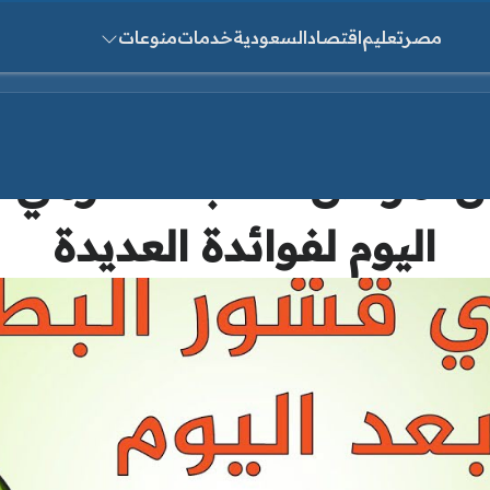
مصر
تعليم
اقتصاد
السعودية
خدمات
منوعات
ث عن:
ن أمراض القلب .. لا ترمي
اليوم لفوائدة العديدة