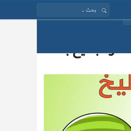
البحث عن:
 قشر البطيخ بعد