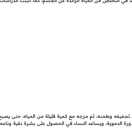
ي التخلص من المياه الزائدة عن الجسم، كما أثبتت الدراسات 
 تجفيفه وطحنه، ثم مزجه مع كمية قليلة من المياه، حتى يصب
ورة الدموية، ويساعد النساء في الحصول على بشرة نقية وناعمة