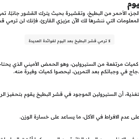
يوم
جزء الأحمر من البطيخ، وتقشيرة بحيث يترك القشور جانبًا، تمه
المعلومات التي ننشرها لك الآن عزيزي القارئ، فإنك لن ترمي قشر ا
لا ترمي قشر البطيخ بعد اليوم لفوائدة العديدة
يات مرتفعة من الستيرولين، وهو الحمض الأميني الذي يحتاجه 
دجاج في وجباتكم بعد التمرين، ليحصوا كميات وفيرة منه.
تغذية، أن الستيرولين الموجود في قشر البطيخ يقوم بتحفيز الر
لى عدم الافراط في الأكل، ما يساعد على خسارة الوزن.