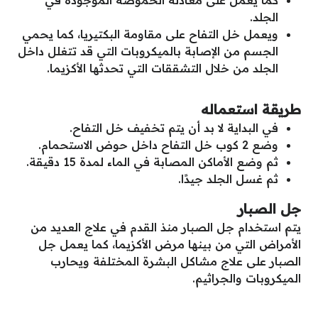
كما يعمل على معادلة الحموضة الموجودة في
الجلد.
ويعمل خل التفاح على مقاومة البكتيريا، كما يحمي
الجسم من الإصابة بالميكروبات التي قد تتغلل داخل
الجلد من خلال التشققات التي تحدثها الأكزيما.
طريقة استعماله
في البداية لا بد أن يتم تخفيف خل التفاح.
وضع 2 كوب خل التفاح داخل حوض الاستحمام.
ثم وضع الأماكن المصابة في الماء لمدة 15 دقيقة.
ثم غسل الجلد جيدًا.
جل الصبار
يتم استخدام جل الصبار منذ القدم في علاج العديد من
الأمراض التي من بينها مرض الأكزيما، كما يعمل جل
الصبار على علاج مشاكل البشرة المختلفة ويحارب
الميكروبات والجراثيم.