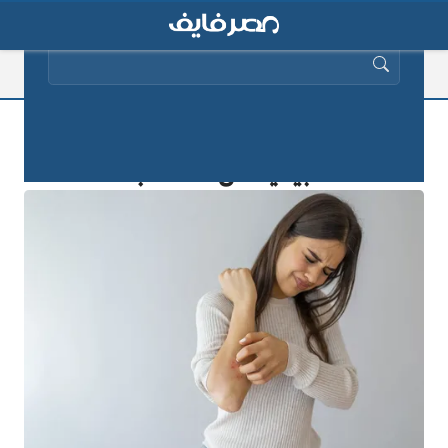
البحث عن:
طرق علاج الأكزيما نهائيا بمكونات
طبيعية من الأعشاب؟