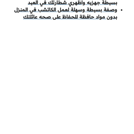
بسيطة جهزيه واظهري شطارتك في العيد
وصفة بسيطة وسهلة لعمل الكاتشب في المنزل
بدون مواد حافظة للحفاظ على صحه عائلتك