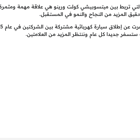
نية التي تربط بين ميتسوبيشي كولت ورينو هي علاقة مهمة ومثمرة
يق المزيد من النجاح والنمو في المستقبل.
الت ستسفر جديدا كل عام وننتظر المزيد من العلامتين.