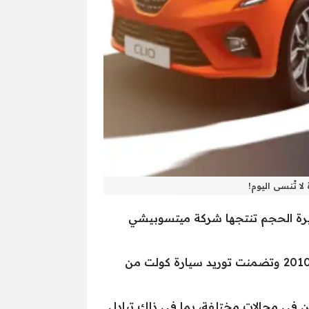
ا تُنسى اليوم!
يرة الحجم تنتجها شركة ميتسوبيشي
هذا وتعتبر العلاقة بين ميتسوبيشي كولت ورينو علاقة تعاونية وشراكة، حيث بدأت العلاقة بينهما في عام 2010 وتضمنت توريد سيارة كولت من
ركتين في مجالات مختلفة، بما في ذلك تبادل