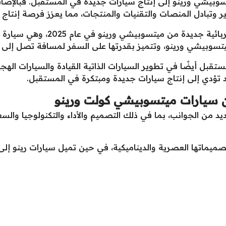
سوبيشي ورينو إلى إنتاج سيارات جديدة في المستقبل. فبالإضاف
ير وتبادل المنصات والتقنيات والمنتجات، مما يعزز فرصة إنتاج 
وفي الواقع، تم الإعلان عن إطلاق س
ينو، وتتميز بقدرتها على السفر لمسافة تصل إلى 400 كيلومتر بشحنة واحدة.
بل أيضًا في تطوير السيارات الذاتية القيادة والسيارات الهجينة
 تؤدي إلى إنتاج سيارات جديدة ومبتكرة في المستقبل.
 سيارات ميتسوبيشي كولت ورينو
د من الجوانب، بما في ذلك التصميم والأداء والتكنولوجيا وا