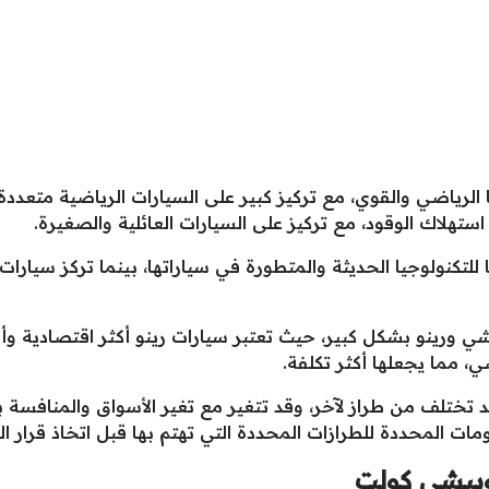
ا الرياضي والقوي، مع تركيز كبير على السيارات الرياضية متعددة 
 استهلاك الوقود، مع تركيز على السيارات العائلية والصغيرة.
ها للتكنولوجيا الحديثة والمتطورة في سياراتها، بينما تركز سيا
شي ورينو بشكل كبير، حيث تعتبر سيارات رينو أكثر اقتصادية 
، مما يجعلها أكثر تكلفة.
د تختلف من طراز لآخر، وقد تتغير مع تغير الأسواق والمنافسة 
ات المحددة للطرازات المحددة التي تهتم بها قبل اتخاذ قرار ال
وبيشي كولت