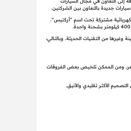
ة إلى التعاون في مجال السيارات
سيارات جديدة بالتعاون بين الشركتين.
يارة كهربائية جديدة من ميتسوبيشي ورينو في عام 2025، وهي سيارة كهربائية مشتركة تحت اسم “أركتيس”.
 وغيرها من التقنيات الحديثة. وبالتالي،
لسعر. ومن الممكن تلخيص بعض الفروقات