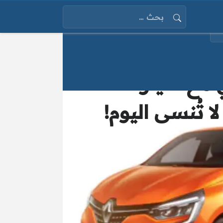
البحث عن:
ي مع سيارات
 تُنسى اليوم!