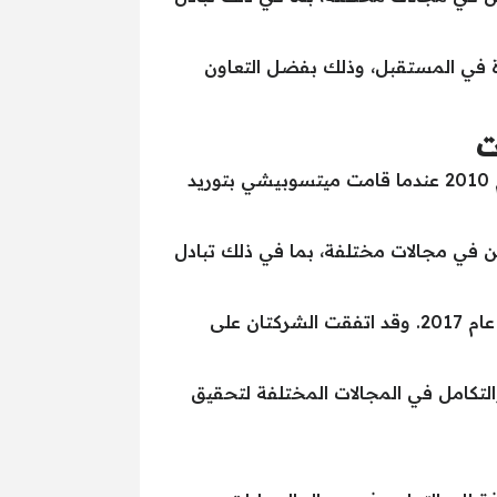
ة في المستقبل، وذلك بفضل التعاون
ت
تعد علاقة ميتسوبيشي بسيارات رينو ذات طبيعة تعاونية وشراكة. وقد بدأت العلاقة بين الشركتين في عام 2010 عندما قامت ميتسوبيشي بتوريد
ركتين في مجالات مختلفة، بما في ذلك تبادل
وتشمل العلاقة بين الشركتين أيضًا مشروع مشترك لتصنيع السيارات الكهربائية، والذي تم الإعلان عنه في عام 2017. وقد اتفقت الشركتان على
التكامل في المجالات المختلفة لتحقيق