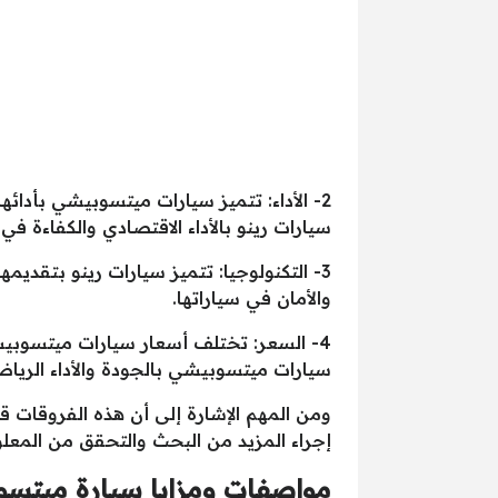
2- الأداء: تتميز سيارات ميتسوبيشي بأدائه
سيارات رينو بالأداء الاقتصادي والكفاءة في
3- التكنولوجيا: تتميز سيارات رينو بتقديم
والأمان في سياراتها.
4- السعر: تختلف أسعار سيارات ميتسوبي
سيارات ميتسوبيشي بالجودة والأداء الرياضي
ومن المهم الإشارة إلى أن هذه الفروقات ق
إجراء المزيد من البحث والتحقق من المعلوم
مواصفات ومزايا سيارة ميتس