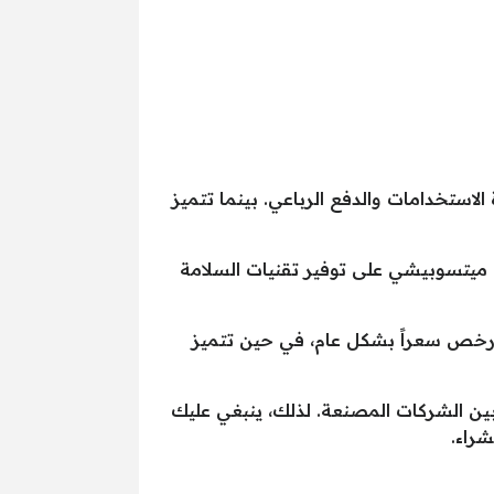
الاستخدامات والدفع الرباعي. بينما تتميز
رات ميتسوبيشي على توفير تقنيات السلامة
وأرخص سعراً بشكل عام، في حين تتميز
بين الشركات المصنعة. لذلك، ينبغي عليك
شراء.