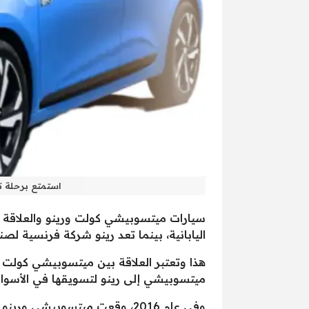
استمتع برحلة تق
سيارات ميتسوبيشي كولت ورينو والعلاقة 
اليابانية، بينما تعد رينو شركة فرنسية لصن
ميتسوبيشي إلى رينو لتسويقها في الأسواق 
وفي عام 2016، وقعت ميتسوبيش