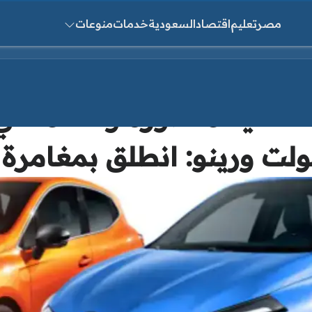
مصر
تعليم
اقتصاد
السعودية
خدمات
منوعات
ث عن:
 تقنية متطورة وأداء مثال
 ورينو: انطلق بمغامرة لا