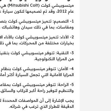
عام 2012، وقد تم تصميمها لتكون سيارة عملية واقتصادية في استهلاك الوقود. ومن بين مواصفات ميتسوبيشي كولت المميزة يمكن ذكر ما يلي:
1- التصميم: تتميز ميتسوبيشي كولت بتصم
ومقاسات، بما في ذلك سيدان وهاتشباك و
2- الأداء: تتميز ميتسوبيشي كولت بالأداء
بخيارات مختلفة من المحركات، بما في ذل
من المزايا التكنولوجية.
المزايا الأمانية التي تجعل السيارة أكثر أمانا
5- الراحة: تتوفر ميتسوبيشي كولت بمقاع
والتنظيم لتوفير راحة أكبر للركاب والسائق.
يجب الإشارة إلى أن المواصفات المحددة 
الدقيقة للطراز الذي ترغب في شرائه.