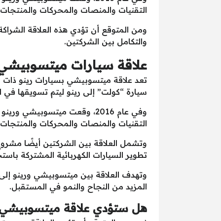
التقنيات والمنصات والمحركات والمنتجات 
ومن المتوقع أن تؤدي هذه العلاقة الشراك
والتكامل بين الشركتين.
علاقة سيارات ميتسوبيشي ك
سيارة “كولت” إلى رينو ليتم تسويقها في ا
وفي عام 2016، وقعت ميتسوبيش
التقنيات والمنصات والمحركات والمنتجات 
تطوير السيارات الكهربائية المشتركة باس
وتهدف العلاقة بين ميتسوبيشي ورينو إلى ت
المزيد من النجاح والنمو في المستقبل.
هل ستؤدي علاقة ميتسوبيشي ور