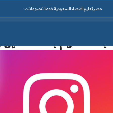
مصر
تعليم
اقتصاد
السعودية
خدمات
منوعات
ث عن:
 انستقرام بعد التعطيل وأ