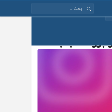
البحث عن:
برز الأسباب