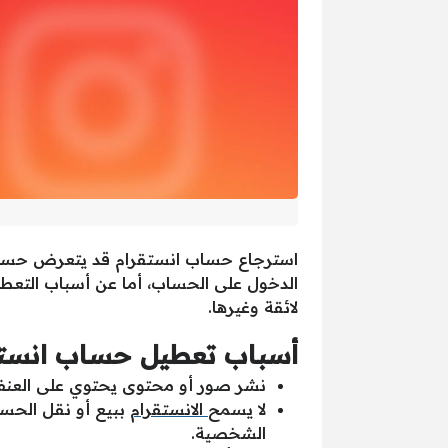
استرجاع حساب انستقرام قد يتعرض حساب
الدخول على الحساب، أما عن أسباب التعطي
لائقة وغيرها.
أسباب تعطيل حساب انستق
نشر صور أو محتوى يحتوي على العنف و
لا يسمح
الانستقرام
ببيع أو نقل الحس
الشخصية.