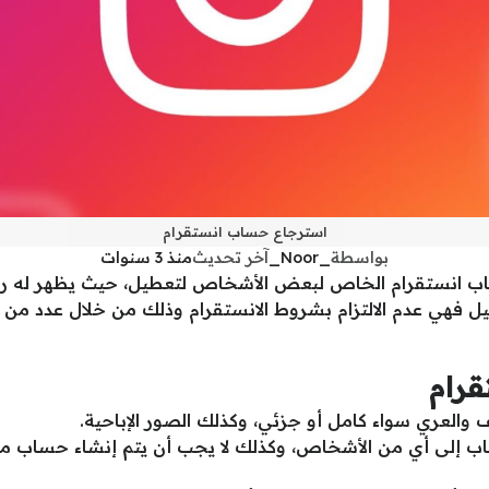
استرجاع حساب انستقرام
بواسطة
_Noor_
آخر تحديث
منذ 3 سنوات
 انستقرام الخاص لبعض الأشخاص لتعطيل، حيث يظهر له رسا
ل فهي عدم الالتزام بشروط الانستقرام وذلك من خلال عدد من ا
رام
العري سواء كامل أو جزئي، وكذلك الصور الإباحية.
اب إلى أي من الأشخاص، وكذلك لا يجب أن يتم إنشاء حساب 