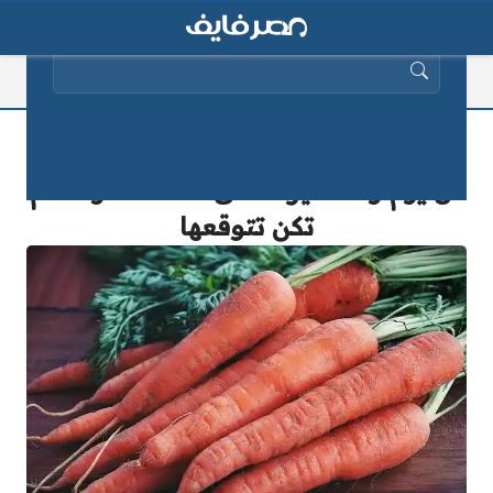
البحث عن:
لماذا ينبغي عليك تناول ولو جزرة واحدة
كل يوم وما تأثيرها على صحتك فوائد لم
تكن تتوقعها