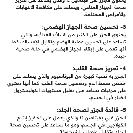
صحة الجهاز المناعي، ويساعد على مكافحة الالتهابات
والأمراض المختلفة.
3- تحسين صحة الجهاز الهضمي:
يحتوي الجزر على الكثير من الألياف الغذائية، والتي
تساعد على تحسين عملية الهضم وتقليل الإمساك، كما
أنها تعمل على إبقاء الجهاز الهضمي في حالة صحية
جيدة.
4- تعزيز صحة القلب:
الجزر به نسبة كبيرة من البوتاسيوم والذي يساعد على
خفض ضغط الدم وتحسين صحة القلب، كما أنها تحتوي
على مركبات تساعد على تقليل مستويات الكوليسترول
الضار في الجسم.
5- فائدة الجزر لصحة الجلد:
الجزر غني بفيتامين C والذي يعمل على تحفيز إنتاج
الكولاجين في الجسم، وهو ما يساعد على تحسين صحة
الجلد وتقليل علامات الشيخوخة.