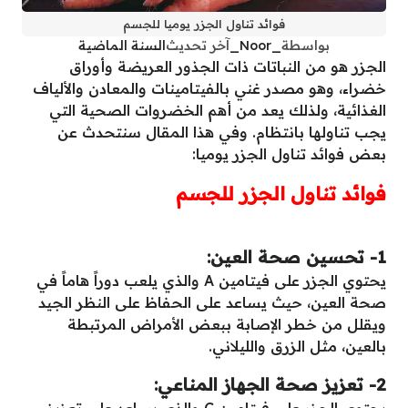
فوائد تناول الجزر يوميا للجسم
بواسطة
_Noor_
آخر تحديث
السنة الماضية
الجزر هو من النباتات ذات الجذور العريضة وأوراق
خضراء، وهو مصدر غني بالفيتامينات والمعادن والألياف
الغذائية، ولذلك يعد من أهم الخضروات الصحية التي
يجب تناولها بانتظام. وفي هذا المقال سنتحدث عن
بعض فوائد تناول الجزر يوميا:
فوائد تناول الجزر للجسم
1- تحسين صحة العين:
يحتوي الجزر على فيتامين A والذي يلعب دوراً هاماً في
صحة العين، حيث يساعد على الحفاظ على النظر الجيد
ويقلل من خطر الإصابة ببعض الأمراض المرتبطة
بالعين، مثل الزرق والليلاني.
2- تعزيز صحة الجهاز المناعي:
يحتوي الجزر على فيتامين C والذي يساعد على تعزيز