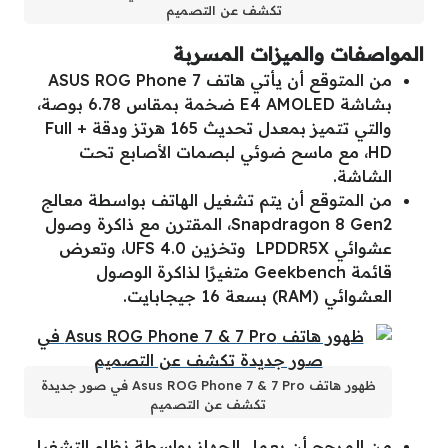
تكشف عن التصميم
المواصفات والميزات المسربة
من المتوقع أن يأتي هاتف ASUS ROG Phone 7
بشاشة E4 AMOLED ضخمة بمقاس 6.78 بوصة،
والتي تتميز بمعدل تحديث 165 هرتز ودقة + Full
HD، مع ماسح ضوئي لبصمات الأصابع تحت
الشاشة.
من المتوقع أن يتم تشغيل الهاتف بواسطة معالج
Snapdragon 8 Gen2، المقترن مع ذاكرة وصول
عشوائي LPDDR5X وتخزين UFS 4.0، وتعرض
قائمة Geekbench متغيرًا لذاكرة الوصول
العشوائي (RAM) بسعة 16 جيجابايت.
ظهور هاتف Asus ROG Phone 7 & 7 Pro في صور جديدة
تكشف عن التصميم
من المرجح أن يعمل الجهاز بواسطة نظام التشغيل