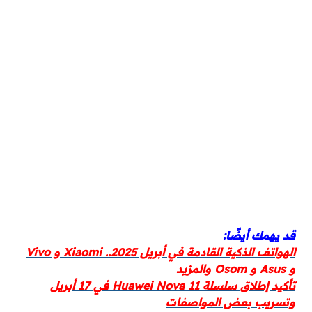
قد يهمك أيضًا:
الهواتف الذكية القادمة في أبريل 2025.. Xiaomi و Vivo
و Asus و Osom والمزيد
تأكيد إطلاق سلسلة Huawei Nova 11 في 17 أبريل
وتسريب بعض المواصفات