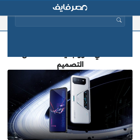
البحث عن:
ظهور هاتف Asus ROG Phone 7 & 7
Pro في صور جديدة تكشف عن
التصميم