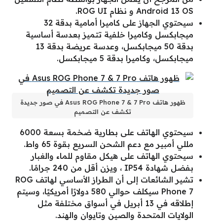
Android 13 OS و نظام ROG UI.
سيحتوي الجهاز على كاميرا أمامية بدقة 32
ميجابكسل وكاميرا خلفية تتميز بعدسة أساسية
بدقة 50 ميجابكسل، وعدسة عريضة بدقة 13
ميجابكسل، وكاميرا بدقة 5 ميجابكسل.
ظهور هاتف Asus ROG Phone 7 & 7 Pro في صور جديدة
تكشف عن التصميم
سيحتوي الهاتف على بطارية ضخمة بسعة 6000
مللي أمبير مع دعم الشحن السريع بقوة 65 واط.
سيحتوي الهاتف على هيكل مقاوم للماء والغبار
بفضل شهادة IP54 ، ويزن أقل من 240 جرامًا.
تشير الشائعات إلى أن الطراز الأساسي لهاتف ROG
Phone 7 سيكلف حوالي 580 دولارًا أمريكيًا، وسيتم
إطلاقه في 13 أبريل في أسواق مختلفة مثل
الولايات المتحدة والصين وتايوان والهند.