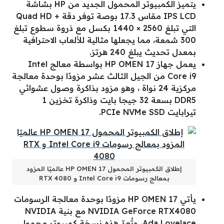
يتميز الكمبيوتر المحمول الجديد من HP بشاشة
IPS LCD مقاس 17.3 بوصة توفر دقة + Quad HD
التي تبلغ 2560 × 1440 بكسل مع ذروة سطوع تبلغ
300 شمعة، مما يجعلها مثالية للألعاب الاحترافية
بمعدل تحديث يبلغ 240 هرتز.
يعمل جهاز HP OMEN 17 بواسطة معالج Intel
Core i9 من الجيل الثالث عشر مزودًا بوحدة معالجة
مركزية 24 نواة ، وهو مزود بذاكرة وصول عشوائي
DDR5 بسعة 32 جيجا بايت وذاكرة تخزين 1
تيرابايت PCIe NVMe SSD.
إطلاق الكمبيوتر المحمول HP OMEN 17 عالميًا المزود
بمعالج رسومات Intel Core i9 و RTX 4080
يأتي HP OMEN 17 مزودًا بوحدة معالجة الرسومات
NVIDIA GeForce RTX4080 مع بنية NVIDIA
Ada Lovelace، وتُعدّ هذه نسخة كمبيوتر محمول