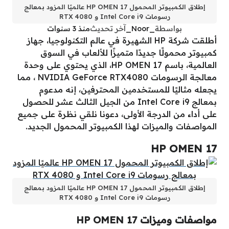
إطلاق الكمبيوتر المحمول HP OMEN 17 عالميًا المزود بمعالج
رسومات Intel Core i9 و RTX 4080
بواسطة
_Noor_
آخر تحديث
منذ 3 سنوات
أطلقت شركة HP الشهيرة في عالم التكنولوجيا، جهاز
كمبيوتر محمولًا جديدًا متميزًا للألعاب في السوق
العالمية، باسم HP OMEN 17، الذي يحتوي على وحدة
معالجة الرسومات NVIDIA GeForce RTX4080 ، مما
يجعله مثاليًا للمستخدمين المحترفين، إنه مدعوم
بمعالج Intel Core i9 من الجيل الثالث عشر للحصول
على أداء من الدرجة الأولى، دعونا نلقي نظرة على جميع
المواصفات والميزات لهذا الكمبيوتر المحمول الجديد.
HP OMEN 17
إطلاق الكمبيوتر المحمول HP OMEN 17 عالميًا المزود بمعالج
رسومات Intel Core i9 و RTX 4080
مواصفات وميزات HP OMEN 17