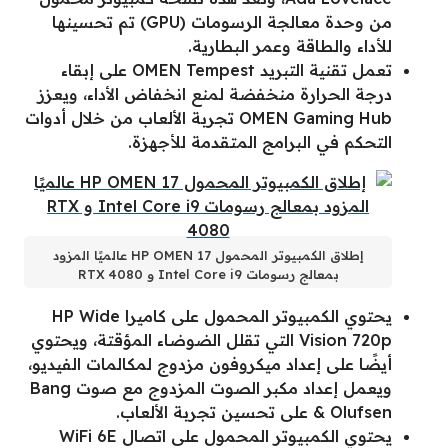
من وحدة معالجة الرسومات (GPU) تم تحسينها
للأداء والطاقة وعمر البطارية.
تعمل تقنية التبريد OMEN Tempest على إبقاء
درجة الحرارة منخفضة لمنع انخفاض الأداء، ويعزز
OMEN Gaming Hub تجربة الألعاب من خلال أدوات
التحكم في البرامج المتقدمة للأجهزة.
إطلاق الكمبيوتر المحمول HP OMEN 17 عالميًا المزود
بمعالج رسومات Intel Core i9 و RTX 4080
يحتوي الكمبيوتر المحمول على كاميرا HP Wide
Vision 720p التي تقلل الضوضاء المؤقتة، ويحتوي
أيضًا على إعداد ميكروفون مزدوج لمكالمات الفيديو،
ويعمل إعداد مكبر الصوت المزدوج مع صوت Bang
& Olufsen على تحسين تجربة الألعاب.
يحتوي الكمبيوتر المحمول على اتصال WiFi 6E