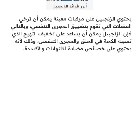
أبرز فوائد الزنجبيل
يحتوي الزنجبيل على مركبات معينة يمكن أن ترخي
العضلات التي تقوم بتضييق المجرى التنفسي، وبالتالي
فإن الزنجبيل يمكن أن يساعد على تخفيف التهيج الذي
تسببه الكحة في الحلق والمجرى التنفسي، وذلك لأنه
يحتوي على خصائص مضادة للالتهابات والأكسدة.