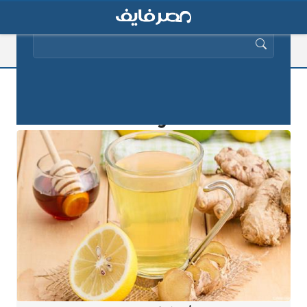
البحث عن:
أبرز فوائد الزنجبيل وميزاته الصحية
الرائعة