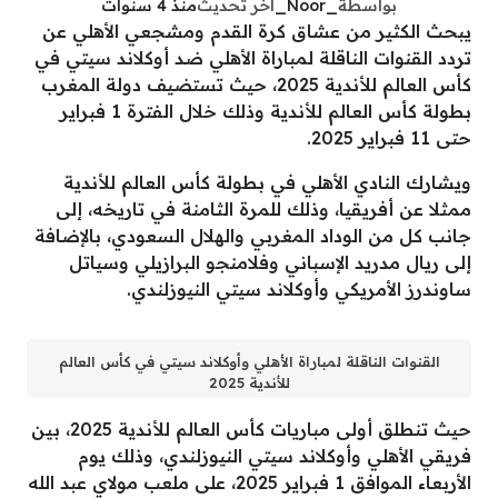
بواسطة
_Noor_
آخر تحديث
منذ 4 سنوات
يبحث الكثير من عشاق كرة القدم ومشجعي الأهلي عن
تردد القنوات الناقلة لمباراة الأهلي ضد أوكلاند سيتي في
كأس العالم للأندية 2025، حيث تستضيف دولة المغرب
بطولة كأس العالم للأندية وذلك خلال الفترة 1 فبراير
حتى 11 فبراير 2025.
ويشارك النادي الأهلي في بطولة كأس العالم للأندية
ممثلا عن أفريقيا، وذلك للمرة الثامنة في تاريخه، إلى
جانب كل من الوداد المغربي والهلال السعودي، بالإضافة
إلى ريال مدريد الإسباني وفلامنجو البرازيلي وسياتل
ساوندرز الأمريكي وأوكلاند سيتي النيوزلندي.
القنوات الناقلة لمباراة الأهلي وأوكلاند سيتي في كأس العالم
للأندية 2025
حيث تنطلق أولى مباريات كأس العالم للأندية 2025، بين
فريقي الأهلي وأوكلاند سيتي النيوزلندي، وذلك يوم
الأربعاء الموافق 1 فبراير 2025، على ملعب مولاي عبد الله