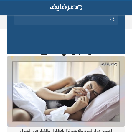
البحث عن:
احسن دواء للبرد والانفلونزا للاطفال
والكبار في المنزل
احسن دواء للبرد والانفلونزا للاطفال والكبار في المنزل