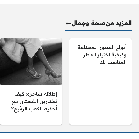
المزيد من
صحة وجمال
أنواع العطور المختلفة
وكيفية اختيار العطر
المناسب لك
إطلالة ساحرة: كيف
تختارين الفستان مع
أحذية الكعب الرفيع؟