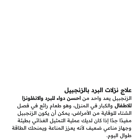
علاج نزلات البرد بالزنجبيل
الزنجبيل يعد واحد من
احسن دواء للبرد والانفلونزا
للاطفال
والكبار في المنزل، وهو طعام رائع في فصل
الشتاء للوقاية من الأمراض، يمكن أن يكون الزنجبيل
مفيدًا جدًا إذا كان لديك عملية التمثيل الغذائي بطيئة
وجهاز مناعي ضعيف لأنه يعزز المناعة ويمنحك الطاقة
طوال اليوم.