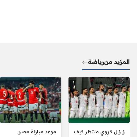
المزيد من
رياضة
زلزال كروي منتظر كيف
موعد مباراة مصر