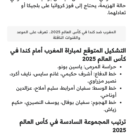
حالة الهزيمة، يحتاج إلى فوز كرواتيا على بلجيكا أو
تعادلهما.
المغرب ضد كندا في كأس العالم 2025.. تعرف على الموعد
والقنوات الناقلة
التشكيل المتوقع لمباراة المغرب أمام كندا في
كأس العالم 2025
حراسة المرمى: ياسين بونو.
خط الدفاع: أشرف حكيمي، غانم سايس، نايف أكرد،
نصير مزراوي.
خط الوسط: سفيان أمرابط، سليم أملاح، عزالدين
أوناحي.
خط الهجوم: سفيان بوفال، يوسف النصيري، حكيم
زياش.
ترتيب المجموعة السادسة في كأس العالم
2025