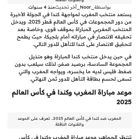
بواسطة
_Noor_
آخر تحديث
منذ 4 سنوات
يستعد منتخب المغرب لمواجهة كندا في الجولة الأخيرة
من دور المجموعات في كأس العالم قطر 2025، ويدخل
المنتخب المغربي المباراة بموقف قوى، وخاصة بعد
تحقيقه الانتصار في مباراته أمام بلجيكا، حيث يطمح
لتحقيق الانتصار على كندا للتأهل للدور التالي.
في حين يدخل منتخب كندا المباراة وهو متذيل
المجموعة السادسة، برصيد صفر، لذلك سيلعب بدون
ضغط، فليس لديه ما يخسره، ويواجه المغرب والتي
تسعى لحسم بطاقة التأهل للدور ثمن النهائي.
موعد مباراة المغرب وكندا في كأس العالم
2025
المغرب ضد كندا في كأس العالم 2025.. تعرف على الموعد
والقنوات الناقلة
تنتظر الجماهير موعد مباراة المغرب وكندا في كأس