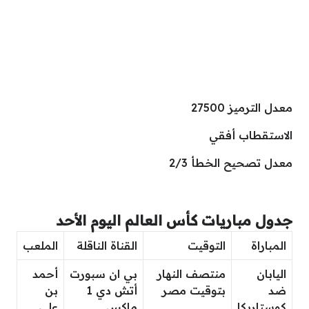
معدل الترميز 27500
الاستقطاب أفقي
معدل تصحيح الخطأ 2/3
جدول مباريات كأس العالم اليوم الأحد
المباراة
التوقيت
القناة الناقلة
الملعب
اليابان
منتصف النهار
بي ان سبورت
أحمد
ضد
بتوقيت مصر
أتش دي 1
بن
كوستاريكا
ماكس
علي