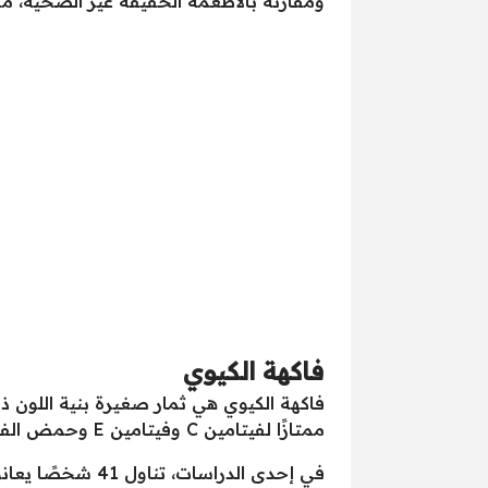
ومقارنة بالأطعمة الخفيفة غير الصحية، مثل
فاكهة الكيوي
فاكهة الكيوي هي ثمار صغيرة بنية اللون ذ
ممتازًا لفيتامين C وفيتامين E وحمض الفوليك، والألياف، وله فوائد صحية كبيرة.