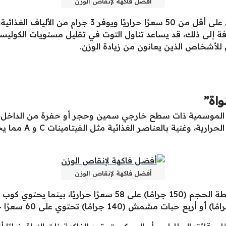
أفضل فاكهة لإنقاص الوزن
 للمنغنيز، وبالإضافة إلى ذلك، قد يساعد تناول التوت في تقليل مستويات
 للأشخاص الذين يعانون من زيادة الوزن.
واة”
كهة الموسمية ذات سطح خارجي سمين وحجر أو حفرة من الداخل
هذه الفاكهة ذات النوا
أفضل فاكهة لإنقاص الوزن