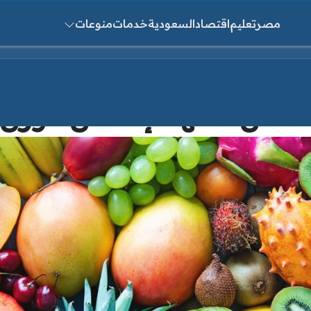
مصر
تعليم
اقتصاد
السعودية
خدمات
منوعات
ث عن:
فضل فاكهة لإنقاص الوزن