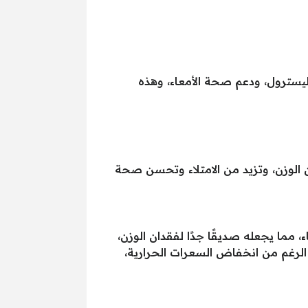
يسترول، ودعم صحة الأمعاء، وهذه
ان الوزن، وتزيد من الامتلاء وتحسن صحة
مما يجعله صديقًا جدًا لفقدان الوزن،
يوفر 46 -61 سعرًا حراريًا متواضعًا، وعلى الرغم من انخفاض السعرات الحرارية،