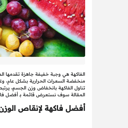
الفاكهة هي وجبة خفيفة جاهزة تقدمها الطبيع
منخفضة السعرات الحرارية بشكل عام، وغن
تناول الفاكهة بانخفاض وزن الجسم، يرتب
المقالة سوف نستعرض قائمة بـ أفضل فاكهة
أفضل فاكهة لإنقاص الوزن