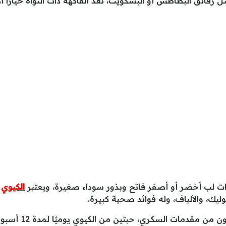
 رقائق البطاطس أو البسكويت، تعد الفاكهة ذات النواة خيارًا أك
ات لب أخضر أو ​​أصفر فاتح وبذور سوداء صغيرة، ويعتبر
الكيوي
ع
في إحدى الدراسات،