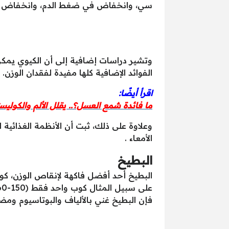
سي، وانخفاض في ضغط الدم، وانخفاض 1.2 بوصة (3.1 سم) في محيط الخصر.
وتشير دراسات إضافية إلى أن الكيوي يمك
الفوائد الإضافية كلها مفيدة لفقدان الوزن.
اقرأ أيضًا:
ما فائدة شمع العسل؟.. يقلل الألم والكوليس
وعلاوة على ذلك، ثبت أن الأنظمة الغذائية 
الأمعاء .
البطيخ
البطيخ أحد أفضل فاكهة لإنقاص الوزن، كون
فإن البطيخ غني بالألياف والبوتاسيوم ومضا