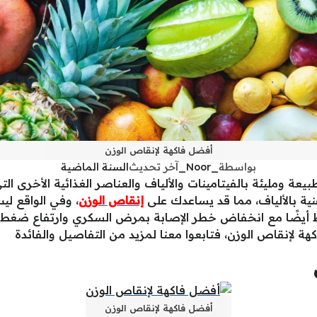
أفضل فاكهة لإنقاص الوزن
بواسطة
_Noor_
آخر تحديث
السنة الماضية
ة ومليئة بالفيتامينات والألياف والعناصر الغذائية الأخرى التي ت
ية بالألياف، مما قد يساعدك على
إنقاص الوزن
، وفي الواقع لي
ط أيضًا مع انخفاض خطر الإصابة بمرض السكري وارتفاع ضغط ا
 لإنقاص الوزن، فتابعوا معنا لمزيد من التفاصيل والفائدة
أفضل فاكهة لإنقاص الوزن