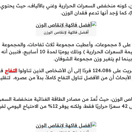
أفضل فاكهة لإنقاص الوزن
في إحدى الدراسات، تم إعطاء نساء موزعة على 3 مجموعات، وأعطيت مجموعة ثلاث تفاحا
اص الذين تناولوا
التفاح
أبحاث أن من الأفضل تناول التفاح كاملاً، بدلاً من عصره، لتقل
ص الوزن، حيث تُعدّ من مصادر الطاقة الغذائية منخفضة السعرا