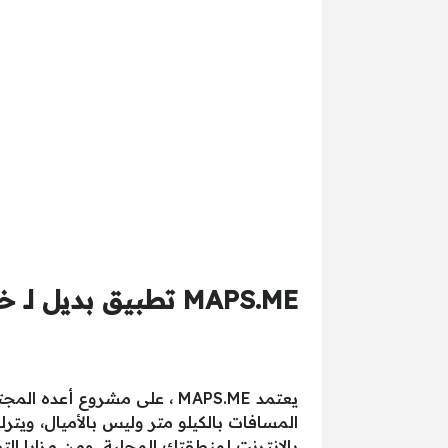
MAPS.ME تطبيق بديل لـ خرائط جوجل
يعتمد MAPS.ME ، على مشروع
المسافات بالكيلو متر وليس بالأميال، ويتر
بالإنترنت لمنطقتك المحلية. ومن مزايا ال