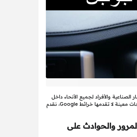
 لما تتيحه من معلومات عبر الأقمار الصناعية والأفراد لجميع الأنحاء داخل
المدينة الواحدة، ولكن لعدم إتاحة جميع الخدمات على التطبيق للجميع، ظهرت تطبيقات أخرى توفر احتياجات معينة لا تقدمها خرائط Google، نقدم
مات عن حركة المرور والحوادث على