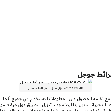
MAPS.ME تطبيق بديل لـ خرائط جوجل
 أعده المجتمع نفسه للحصول على المعلومات للاستخدام في جميع أنحاء
ك لك حرية التبديل إذا أردت، وعند تنزيل التطبيق لأول مرة فسو
تطبيق أنه يُظهر أسماء جميع الشوارع وتجمعات المياه والمنتزه