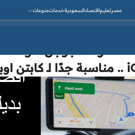
مصر
تعليم
اقتصاد
السعودية
خدمات
منوعات
ث عن:
أ