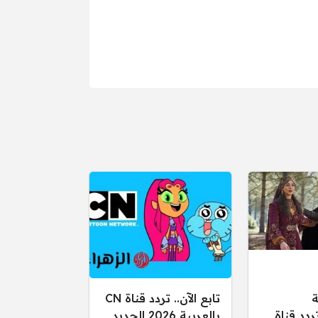
ة
تابع الآن.. تردد قناة CN
ردد قناة
بالعربية 2026 الجديد