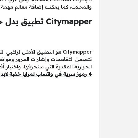
والمحلات، كما يمكنك إضافة معالم مهمة 
Citymapper تطبيق بدل خريطة جوجل داخل المدينة
تتضمن التقاطعات وإشارات المرور ومواضع 
الحرارية المقدرة التي ستحرقها، واختيار 
4 رموز سرية في واتساب لمزايا خفية لابد أن تجربها