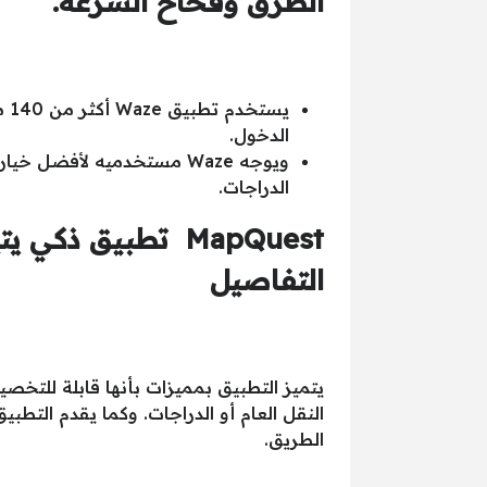
الطرق وفخاخ السرعة.
يس
الدخول.
ويوجه Waze مستخدميه لأفض
الدراجات.
MapQuest تطبيق 
التفاصيل
يتميز التطبيق بمميزات بأنها قابلة للتخ
النقل العام أو الدراجات. وكما يقدم التط
الطريق.