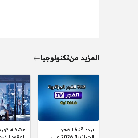
المزيد من
تكنولوجيا
تردد قناة الفجر
مشكلة كهرب
الجزائرية 2026 على
العقود الكرو