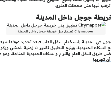
ترغب فيها مثل محطات المترو.
Citymapper تطبيق بدل خريطة جوجل داخل المدينة
السكك الحديدية. ويتيح التطبيق تقديرات زمنية للمشي وركوب 
أفضل طريق للنقل العام والترام والسكك الحديدية المتاحة. وهو 