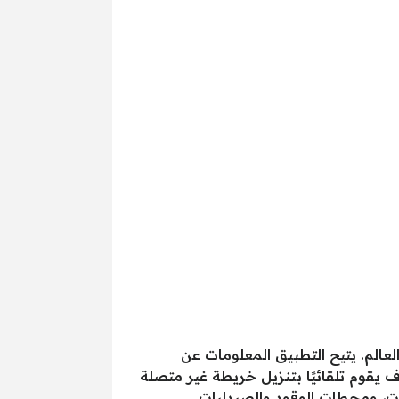
 العالم. يتيح التطبيق المعلومات عن
ف يقوم تلقائيًا بتنزيل خريطة غير متصلة
ات، ومحطات الوقود والصيدليات