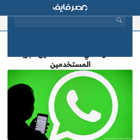
البحث عن:
واتساب تطرح ميزات رائعة طال
انتظارها في 2025 لتحسين تجربة
المستخدمين