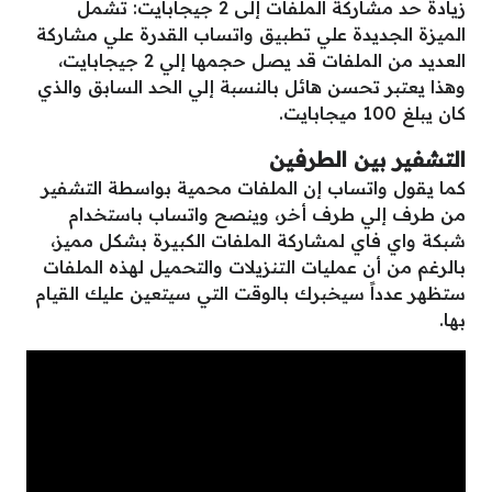
زيادة حد مشاركة الملفات إلى 2 جيجابايت: تشمل
الميزة الجديدة علي تطبيق واتساب القدرة علي مشاركة
العديد من الملفات قد يصل حجمها إلي 2 جيجابايت،
وهذا يعتبر تحسن هائل بالنسبة إلي الحد السابق والذي
كان يبلغ 100 ميجابايت.
التشفير بين الطرفين
كما يقول واتساب إن الملفات محمية بواسطة التشفير
من طرف إلي طرف أخر، وينصح واتساب باستخدام
شبكة واي فاي لمشاركة الملفات الكبيرة بشكل مميز،
بالرغم من أن عمليات التنزيلات والتحميل لهذه الملفات
ستظهر عدداً سيخبرك بالوقت التي سيتعين عليك القيام
بها.