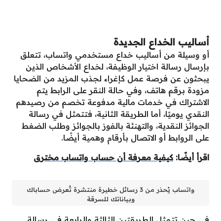
أساليب الخداع الجديدة
أو وسيلة من أساليب خداع مستخدمي واتساب، تتعلق
بإرسال رسالة اختيار الوظيفة، لخداع الأشخاص الذين
يبحثون عن فرصة عمل كإغراء لجذب المزيد من الضحايا
مزودة برقم هاتف، وفي حالة النقر على الرابط يتم
الاشتراك في خدمات مالية مدفوعة تخصم من رصيدهم
النقدي يوميًا، أما الطريقة الثانية، فتتمثل في رسالة
الجوائز النقدية، والتهنئة بالفوز بالجوائز وطلب الضغط
على الروابط أو الاتصال بأرقام وهمية أيضًا.
اقرأ أيضًا:
كيفية معرفة أن حساب واتساب مخترق
واتساب يُحذر من 3 رسائل خطيرة منتشرة تُعرض حساباك
وبياناتك للسرقة
في حين تتمثل الطريقتين الثالثة والرابعة في رسالة