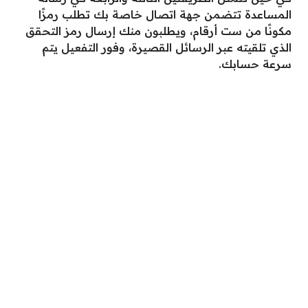
المساعدة تتضمن جهة اتصال خاصة بك تطلب رمزًا
مكونًا من ست أرقام، ويطلبون منك إرسال رمز التحقق
الذي تلقيته عبر الرسائل القصيرة، وفور التفعيل يتم
سرعة حسابك.