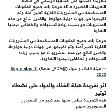
بتغريدة دشنتها على حسابها الرسمي في منصة
التغريدات القصيرة قائلة مرحبًا بك، جميع المكونات
المستخدمة في المشروبات الغازية تعتبر آمنة وتم
تقييمها من جهات دولية موثوقة، والضرر الناتج عن هذه
المشروبات هو بسبب زيادة الاستهلاك وانخفاض قيمتها
التغذية.
مرحبًا بك، جميع المكونات المستخدمة في المشروبات
الغازية تعتبر آمنة وتم تقييمها من جهات دولية موثوقة،
والضرر الناتج عن هذه المشروبات هو بسبب زيادة
الاستهلاك وانخفاض قيمتها التغذوية.
— هيئة الغذاء والدواء (@Saudi_FDA)
September 8,
2022
اثر تغريدة هيئة الغذاء والدواء على نشطاء
توتير
هذه التغريدة تفاعل معها عدد كبير من المغردون
السعوديون منهم