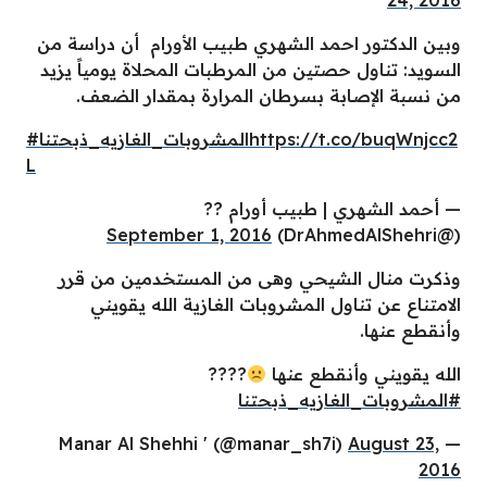
24, 2016
وبين الدكتور احمد الشهري طبيب الأورام أن دراسة من
السويد: تناول حصتين من المرطبات المحلاة يومياً يزيد
من نسبة الإصابة بسرطان المرارة بمقدار الضعف.
https://t.co/buqWnjcc2
#المشروبات_الغازيه_ذبحتنا
L
— أحمد الشهري | طبيب أورام ??
September 1, 2016
(@DrAhmedAlShehri)
وذكرت منال الشيحي وهى من المستخدمين من قرر
الامتناع عن تناول المشروبات الغازية الله يقويني
وأنقطع عنها.
الله يقويني وأنقطع عنها
????
#المشروبات_الغازيه_ذبحتنا
August 23,
— Manar Al Shehhi ' (@manar_sh7i)
2016