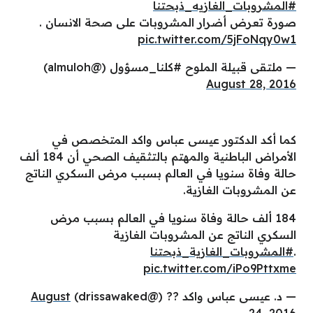
#المشروبات_الغازيه_ذبحتنا
صورة تعرض أضرار المشروبات على صحة الانسان .
pic.twitter.com/5jFoNqy0w1
— ملتقى قبيلة الملوح #كلنا_مسؤول (@almuloh)
August 28, 2016
كما أكد الدكتور عيسى عباس واكد المتخصص في
الأمراض الباطنية والمهتم بالتثقيف الصحي أن 184 ألف
حالة وفاة سنويا في العالم بسبب مرض السكري الناتج
عن المشروبات الغازية.
184 ألف حالة وفاة سنويا في العالم بسبب مرض
السكري الناتج عن المشروبات الغازية
.
#المشروبات_الغازية_ذبحتنا
pic.twitter.com/iPo9Pttxme
— د. عيسى عباس واكد ?? (@drissawaked)
August