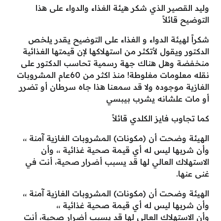
وليد القصير الذي شكر هيئة الغذاء والدواء على هذا
التوضيح قائلاً
شكراً لهيئة الدواء و الغذاء على التوضيح يقدر يلخص
الدكتور ويقول لأتكثر من استهلاكها لإن قيمتها الغذائية
منخفضة وهل هناك جهة رسمية تحاسب الدكتور على
نقله معلومات مغلوطة! منذ اكثر من 60عام المشروبات
الغازية موجوده ولا قد سمعنا هذا جاه سرطان أو تضرر
أو مات علشانه يشرب بيبسي
كما تجاوب فايز الكلدي قائلاً
الهيئة وضحت أن (مكونات) المشروبات الغازية آمنة ،،
وأن شربها ليس له أي قيمة صحية غذائية ،، وأن
الاستهلاك العالي لها قد يسبب أضرار صحية، أنت في
غنى عنها.
الهيئة وضحت أن (مكونات) المشروبات الغازية آمنة ،،
وأن شربها ليس له أي قيمة صحية غذائية ،،
وأن الاستهلاك العالي لها قد يسبب أضرار صحية، أنت