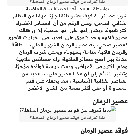
ماذا تعرف عن فوائد عصير الرمان المذهلة؟
بواسطة
_Noor_
آخر تحديث
السنة الماضية
شرب عصائر الفاكهة، يعتبر دائمًا جزءًا مهمًا من النظام
الغذائي الصحي، وعلى الرغم من أن العصائر الخضراء
أكثر شيوعًا ويشار إليها على أنها صحية، إلا أن هناك
عصير فاكهة واحد يتفوق على العديد من الخيارات الأخرى
كعصير صحي، إنه عصير الرمان الشهير المليء بالطاقة،
والرمان فاكهة متاحة بسهولة، ويحتل شراب الرمان
مكانة بين أصح عصائر الفاكهة، وله خصائص علاجية
ومنع الكثير من الأمراض، وتمت دراسة فوائده مؤخرًا،
وتشير النتائج إلى أن هذا العصير مليء بالعديد من
العناصر الغذائية الأساسية ، مما يجعله على قدم
المساواة أو حتى أكثر صحة من الشاي الأخضر.
عصير الرمان
ماذا تعرف عن فوائد عصير الرمان المذهلة؟
فوائد عصير الرمان