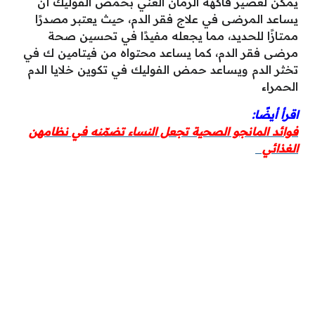
يمكن لعصير فاكهة الرمان الغني بحمض الفوليك أن
يساعد المرضى في علاج فقر الدم، حيث يعتبر مصدرًا
ممتازًا للحديد، مما يجعله مفيدًا في تحسين صحة
مرضى فقر الدم، كما يساعد محتواه من فيتامين ك في
تخثر الدم ويساعد حمض الفوليك في تكوين خلايا الدم
الحمراء
اقرأ أيضًا:
فوائد المانجو الصحية تجعل النساء تضمّنه في نظامهن
الغذائي