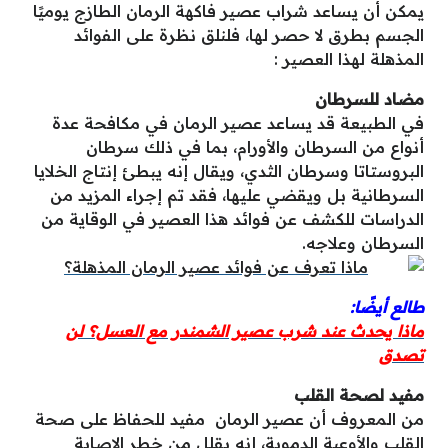
يمكن أن يساعد شراب عصير فاكهة الرمان الطازج يوميًا
الجسم بطرق لا حصر لها، فلنلق نظرة على الفوائد
المذهلة لهذا العصير :
مضاد للسرطان
في الطبيعة قد يساعد عصير الرمان في مكافحة عدة
أنواع من السرطان والأورام، بما في ذلك سرطان
البروستاتا وسرطان الثدي، ويقال إنه يبطئ إنتاج الخلايا
السرطانية بل ويقضي عليها، فقد تم إجراء المزيد من
الدراسات للكشف عن فوائد هذا العصير في الوقاية من
السرطان وعلاجه.
طالع أيضًا:
ماذا يحدث عند شرب عصير الشمندر مع العسل؟ لن
تصدق
مفيد لصحة القلب
من المعروف أن عصير الرمان مفيد للحفاظ على صحة
القلب والأوعية الدموية، إنه يقلل من خطر الإصابة