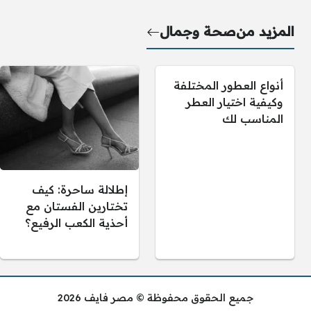
المزيد من
صحة وجمال
أنواع العطور المختلفة
وكيفية اختيار العطر
المناسب لك
إطلالة ساحرة: كيف
تختارين الفستان مع
أحذية الكعب الرفيع؟
جميع الحقوق محفوظة © مصر فايف 2026