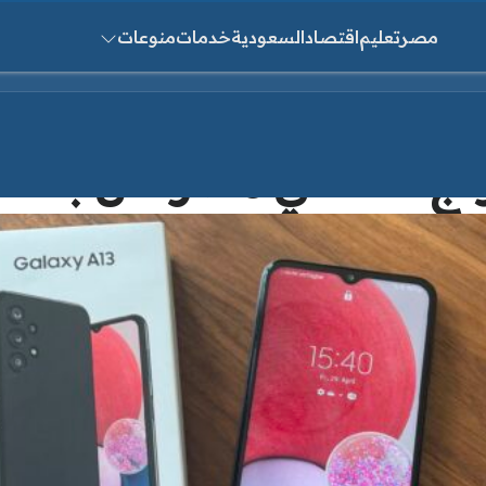
مصر
تعليم
اقتصاد
السعودية
خدمات
منوعات
ث عن:
اع الدولار