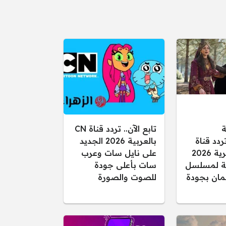
ة
تابع الآن.. تردد قناة CN
ردد قناة
بالعربية 2026 الجديد
الفجر الجزائرية 2026
على نايل سات وعرب
قلة لمسلسل
سات بأعلى جودة
ان بجودة
للصوت والصورة