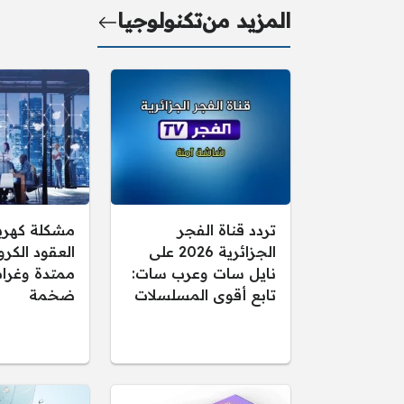
المزيد من
تكنولوجيا
تردد قناة الفجر
مشكلة كهرب
الجزائرية 2026 على
العقود الكرو
نايل سات وعرب سات:
ممتدة وغرام
تابع أقوى المسلسلات
ضخمة