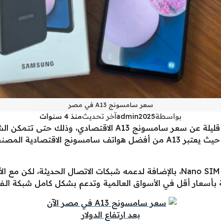
سعر سامسونج A13 في مصر
بواسطة
admin2025
آخر تحديث
منذ 4 سنوات
أعلنت شركة سامسونج الكورية منذ شهور قليلة عن سعر سامسونج A13 
كما يدعم الهاتف شريحتين اتصال من نوع Nano SIM، بالإضافة لدعمه شبكات الاتصا