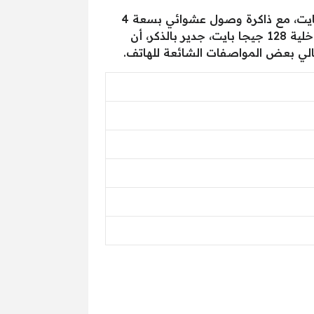
ويتوفر الهاتف بأكثر من نسخة، حيث يأتي a13 بنسخة تحمل ذاكرة تخزين داخلية صلبة بسعة 64 جيجا بايت، مع ذاكرة وصول عشوائي بسعة 4
جيجابايت، كما يأتي الهاتف بنسخة أخرى تحمل نفس ذاكرة الوصول العشوائي، إلا أن مساحة التخزين الداخلية 128 جيجا بايت، جدير بالذكر، أن
الي بعض المواصفات الشائعة للهاتف.