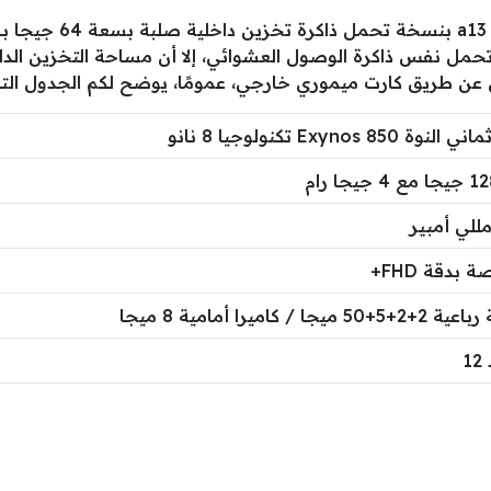
ن عن طريق كارت ميموري خارجي، عمومًا، يوضح لكم الجدول الت
 Exynos 850 تكنولوجيا 8 نانو
ميجا / كاميرا أمامية 8 ميجا
1