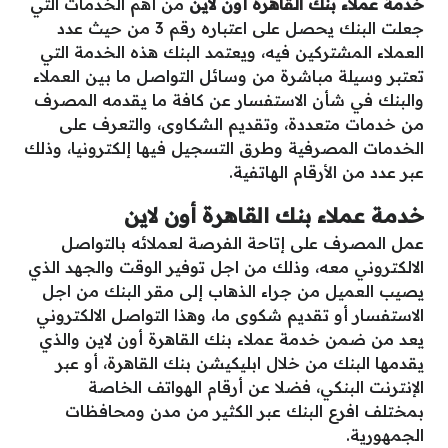
خدمة عملاء بنك القاهرة أون لاين
من أهم الخدمات التي
جعلت البنك يحصل على اعتباره رقم 3 من حيث عدد
العملاء المشتركين فيه، ويعتمد البنك هذه الخدمة التي
تعتبر وسيلة مباشرة من وسائل التواصل ما بين العملاء
والبنك في شأن الاستفسار عن كافة ما يقدمه المصرف
من خدمات متعددة، وتقديم الشكاوى، والتعرف على
الخدمات المصرفية وطرق التسجيل فيها إلكترونيا، وذلك
عبر عدد من الأرقام الهاتفية.
خدمة عملاء بنك القاهرة أون لاين
عمل المصرف على إتاحة الفرصة لعملائه بالتواصل
الالكتروني معه، وذلك من اجل توفير الوقت والجهد الذي
يصيب العميل من جراء الذهاب إلى مقر البنك من اجل
الاستفسار أو تقديم شكوى ما، وهذا التواصل الالكتروني
يعد من ضمن خدمة عملاء بنك القاهرة أون لاين والذي
يقدمها البنك من خلال ابليكيشن بنك القاهرة، أو عبر
الإنترنت البنكي، فضلا عن أرقام الهواتف الخاصة
بمختلف افرع البنك عبر الكثير من مدن ومحافظات
الجمهورية.