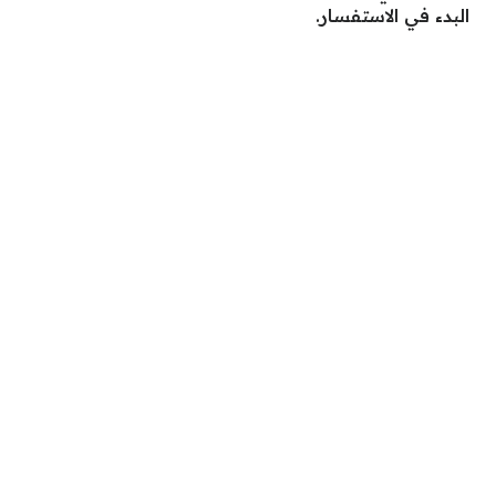
البدء في الاستفسار.