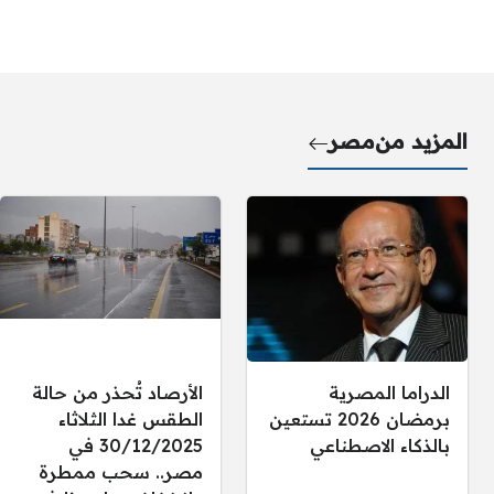
المزيد من
مصر
الدراما المصرية
الأرصاد تُحذر من حالة
برمضان 2026 تستعين
الطقس غدا الثلاثاء
بالذكاء الاصطناعي
30/12/2025 في
مصر.. سحب ممطرة