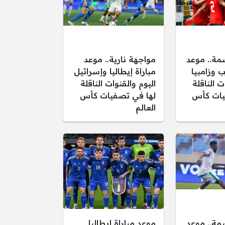
مة.. موعد
مواجهة نارية.. موعد
ب وزامبيا
مباراة إيطاليا وإسرائيل
ت الناقلة
اليوم والقنوات الناقلة
يات كأس
لها في تصفيات كأس
العالم
مة.. موعد
موعد مباراة إيطاليا