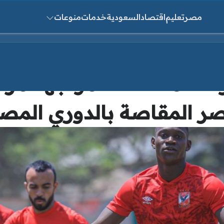
مصر
تعليم
اقتصاد
السعودية
خدمات
منوعات
ث عن:
القناة الناقلة.. مواجهة مرت
ر المقاصة بالدوري المص