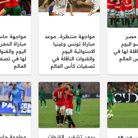
 مصر
مواجهة منتظرة.. موعد
مواجهة حاس
و اليوم
مباراة تونس وغينيا
مباراة المغر
اقلة لها في
الاستوائية اليوم
اليوم والقنوا
 العالم
والقنوات الناقلة في
لها في تصف
تصفيات كأس العالم
العالم
.. من هو
بدون تشفير.. القنوات
مواجهة حاس