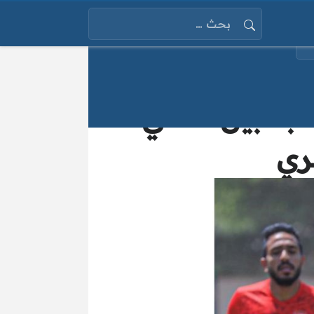
البحث عن:
قبة بين الأهلي
ري